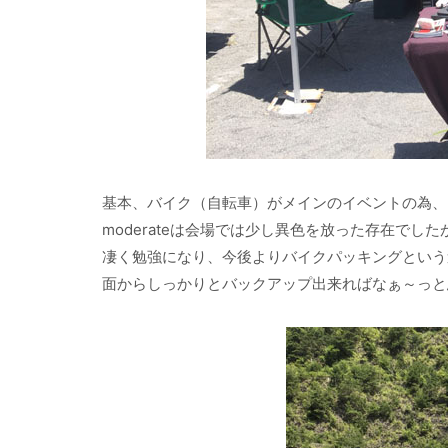
基本、バイク（自転車）がメインのイベントの為、
moderateは会場では少し異色を放った存在で
凄く勉強になり、今後よりバイクパッキングという
面からしっかりとバックアップ出来ればなぁ～っと