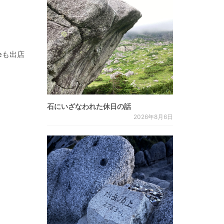
teも出店
石にいざなわれた休日の話
2026年8月6日