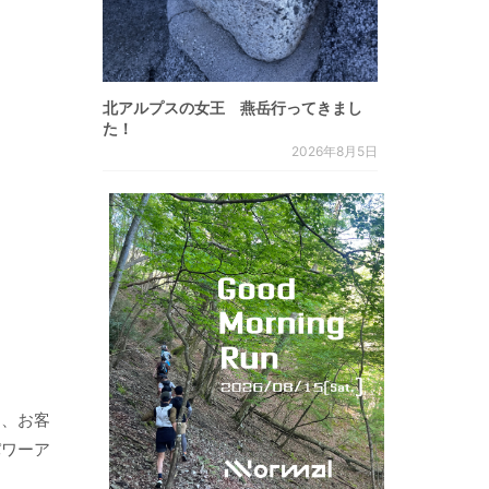
北アルプスの女王 燕岳行ってきまし
た！
2026年8月5日
た、お客
パワーア