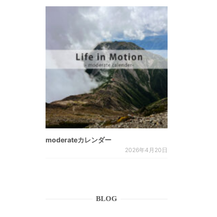
moderateカレンダー
2026年4月20日
BLOG