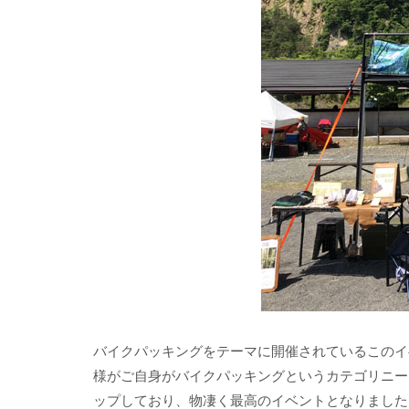
バイクパッキングをテーマに開催されているこのイ
様がご自身がバイクパッキングというカテゴリニー
ップしており、物凄く最高のイベントとなりました