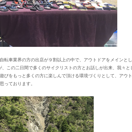
自転車業界の方の出店が９割以上の中で、アウトドアをメインと
したが、この二日間で多くのサイクリストの方とお話しが出来、我々と
遊びをもっと多くの方に楽しんで頂ける環境づくりとして、アウ
思っております。