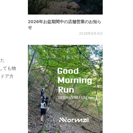
2026年お盆期間中の店舗営業のお知ら
せ
2026年8月4日
した
しても物
トドア方