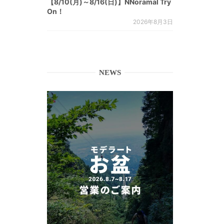
【8/10(月)～8/16(日)】NNoramal Try
On！
2026年8月3日
NEWS