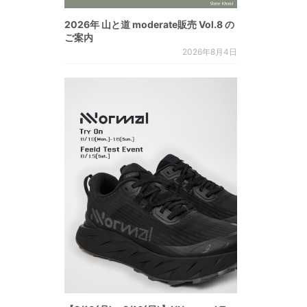
2026年 山と道 moderate販売 Vol.8 の
ご案内
2026年8月4日