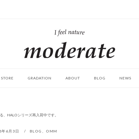
ホ
ー
ム
STORE
GRADATION
ABOUT
BLOG
NEWS
とする、HALOシリーズ再入荷中です。
18年6月3日
BLOG
、
OMM