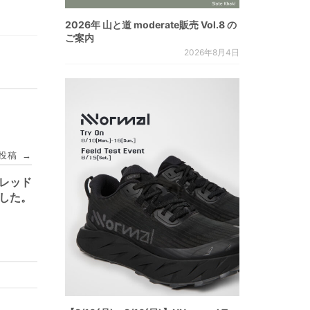
2026年 山と道 moderate販売 Vol.8 の
ご案内
2026年8月4日
投稿
→
トレッド
ました。