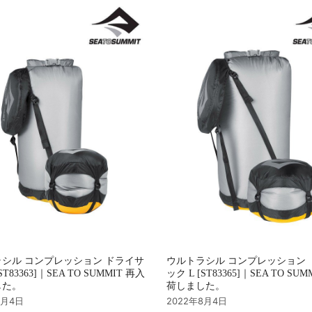
シル コンプレッション ドライサ
ウルトラシル コンプレッション 
ST83363]｜SEA TO SUMMIT 再入
ック L [ST83365]｜SEA TO SU
した。
荷しました。
8月4日
2022年8月4日