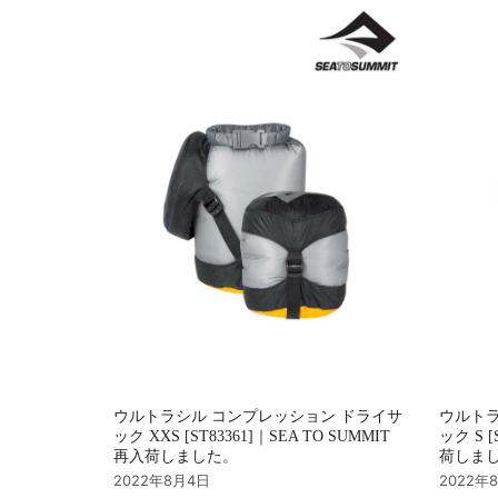
シ
ョ
ン
ウルトラシル コンプレッション ドライサ
ウルトラ
ック XXS [ST83361]｜SEA TO SUMMIT
ック S [
再入荷しました。
荷しま
2022年8月4日
2022年