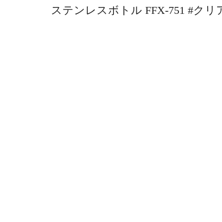
ステンレスボトル FFX-751 #クリア