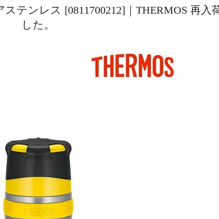
ステンレス [0811700212]｜THERMOS 再
した。