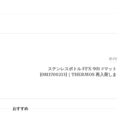
次の
ステンレスボトル FFX-901 #マッ
。
[0811700213]｜THERMOS 再入荷し
おすすめ