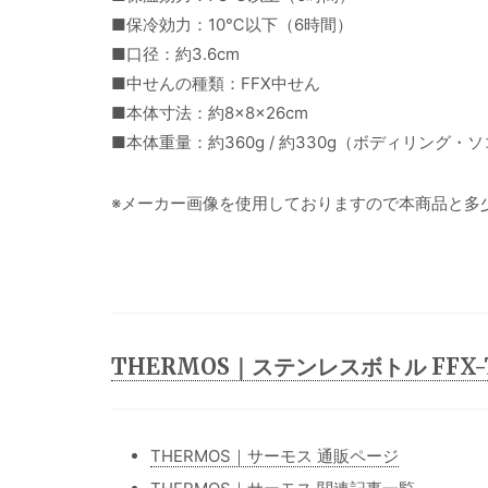
■保冷効力：10℃以下（6時間）
■口径：約3.6cm
■中せんの種類：FFX中せん
■本体寸法：約8×8×26cm
■本体重量：約360g / 約330g（ボディリング・
※メーカー画像を使用しておりますので本商品と多
THERMOS｜ステンレスボトル FFX-7
THERMOS｜サーモス 通販ページ