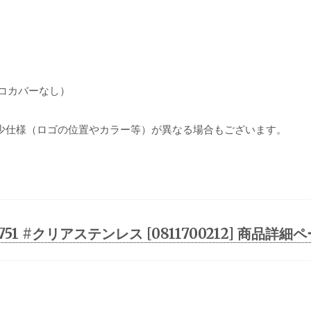
ソコカバーなし）
少仕様（ロゴの位置やカラー等）が異なる場合もございます。
51 #クリアステンレス [0811700212] 商品詳細