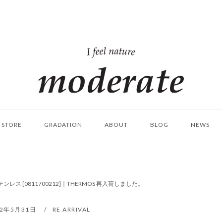
ホ
ー
ム
STORE
GRADATION
ABOUT
BLOG
NEWS
ンレス [0811700212]｜THERMOS 再入荷しました。
22年5月31日
RE ARRIVAL