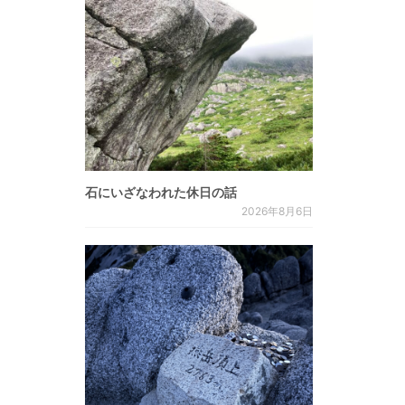
石にいざなわれた休日の話
2026年8月6日