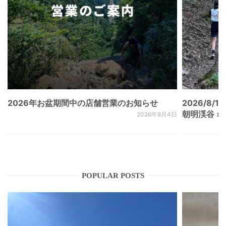
2026年お盆期間中の店舗営業のお知らせ
2026/8/15
朝明渓谷 × N
2026年8月4日
POPULAR POSTS