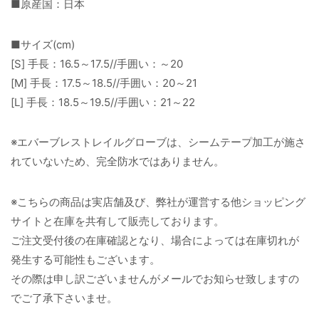
■原産国：日本
■サイズ(cm)
[S] 手長：16.5～17.5//手囲い：～20
[M] 手長：17.5～18.5//手囲い：20～21
[L] 手長：18.5～19.5//手囲い：21～22
※エバーブレストレイルグローブは、シームテープ加工が施さ
れていないため、完全防水ではありません。
※こちらの商品は実店舗及び、弊社が運営する他ショッピング
サイトと在庫を共有して販売しております。
ご注文受付後の在庫確認となり、場合によっては在庫切れが
発生する可能性もございます。
その際は申し訳ございませんがメールでお知らせ致しますの
でご了承下さいませ。