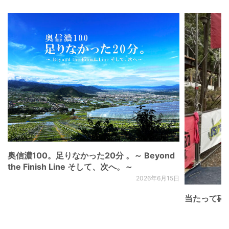
奥信濃100。足りなかった20分 。～ Beyond
the Finish Line そして、次へ。～
2026年6月15日
当たって砕け