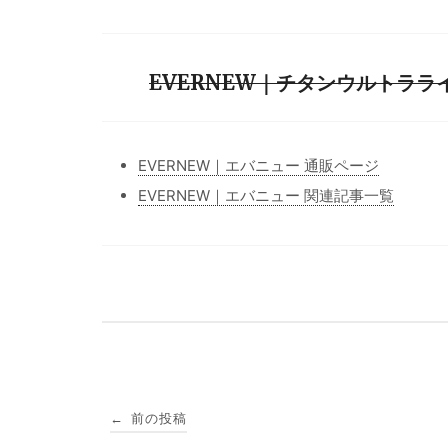
EVERNEW｜チタンウルトラライト
EVERNEW｜エバニュー 通販ページ
EVERNEW｜エバニュー 関連記事一覧
投
前の投稿
←
稿