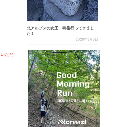
北アルプスの女王 燕岳行ってきまし
た！
2026年8月5日
ていただ