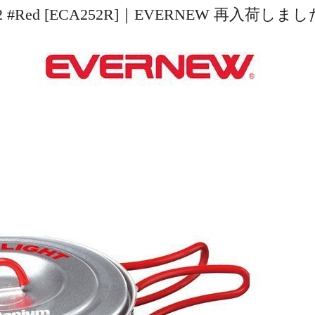
ed [ECA252R]｜EVERNEW 再入荷しま