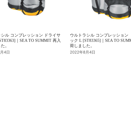
シル コンプレッション ドライサ
ウルトラシル コンプレッション 
ST83363]｜SEA TO SUMMIT 再入
ック L [ST83365]｜SEA TO SU
した。
荷しました。
8月4日
2022年8月4日