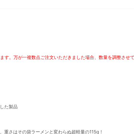
きます。万が一複数点ご注文いただきました場合、数量を調整させ
した製品
重さはその袋ラーメンと変わらぬ超軽量の115g！