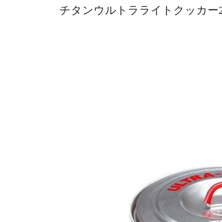
チタンウルトラライトクッカー2 #R