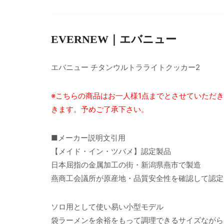
EVERNEW｜エバニュー
エバニュー チタンウルトラライトクッカー2
※こちらの商品はお一人様1点までとさせていただ
きます。予めご了承下さい。
■メーカー説明文引用
【メイド・イン・ツバメ】認定製品
日本屈指の金属加工の街・新潟県燕市で製造
燕商工会議所が原産地・品質安全性を確認して認定
ソロ用として使い易い小型モデル
袋ラーメンを余裕をもって調理できるサイズながら、