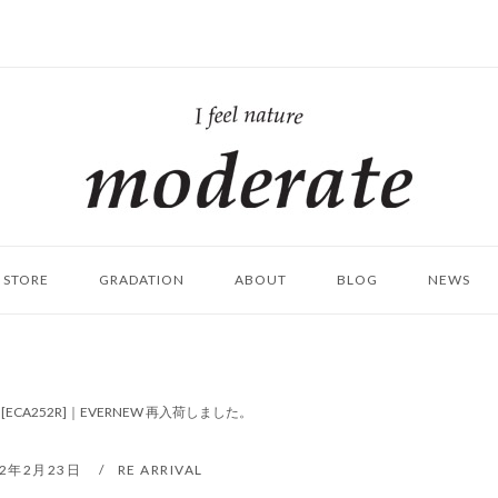
ホ
ー
ム
STORE
GRADATION
ABOUT
BLOG
NEWS
ECA252R]｜EVERNEW 再入荷しました。
22年2月23日
RE ARRIVAL