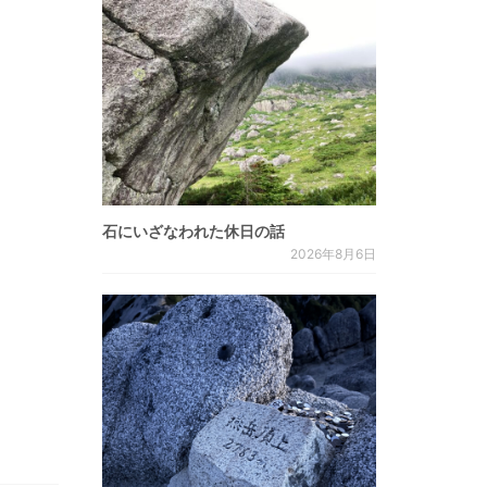
石にいざなわれた休日の話
2026年8月6日