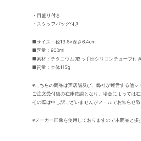
・目盛り付き
・スタッフバッグ付き
■サイズ：径13.6×深さ6.4cm
■容量：900ml
■素材：チタニウム(取っ手部シリコンチューブ付
■質量：本体115g
※こちらの商品は実店舗及び、弊社が運営する他シ
ご注文受付後の在庫確認となり、場合によっては在
その際は申し訳ございませんがメールでお知らせ致
※メーカー画像を使用しておりますので本商品と多