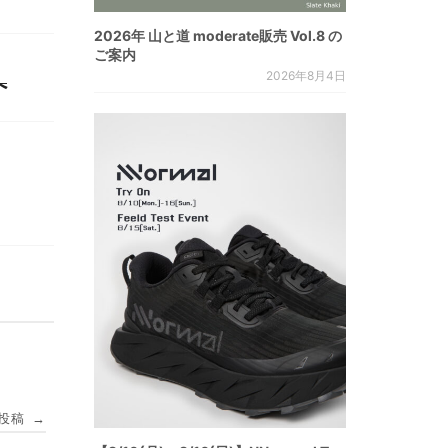
2026年 山と道 moderate販売 Vol.8 の
ご案内
2026年8月4日
へ
投稿
→