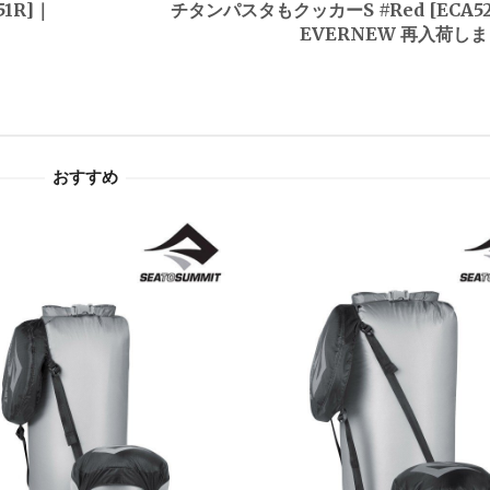
1R]｜
チタンパスタもクッカーS #Red [ECA52
EVERNEW 再入荷し
おすすめ