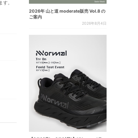
ます。
2026年 山と道 moderate販売 Vol.8 の
ご案内
2026年8月4日