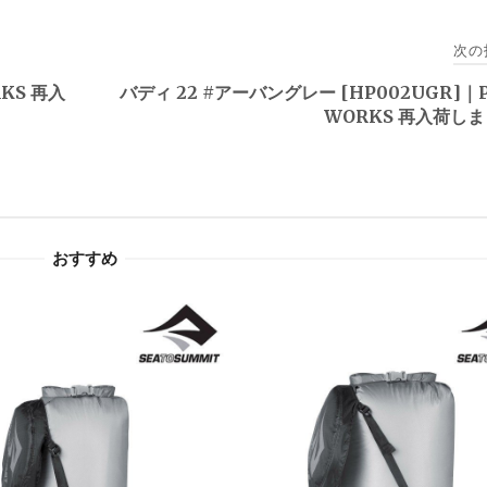
次の
OAKS 再入
バディ 22 #アーバングレー [HP002UGR]｜P
WORKS 再入荷し
おすすめ