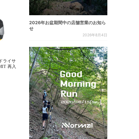
2026年お盆期間中の店舗営業のお知ら
せ
2026年8月4日
ドライサ
MMIT 再入