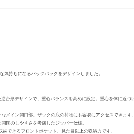
な気持ちになるバックパックをデザインしました。
は共通した逆台形デザインで、重心バランスを高めに設定。重心を体に近づ
ニークなメイン開口部。ザックの底の荷物にも容易にアクセスできます
トは開閉のしやすさを考慮したジッパー仕様。
軽に収納できるフロントポケット。見た目以上の収納力です。