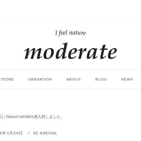
ホ
ー
ム
STORE
GRADATION
ABOUT
BLOG
NEWS
BE]｜PAAGO WORKS 再入荷しました。
22年1月24日
RE ARRIVAL