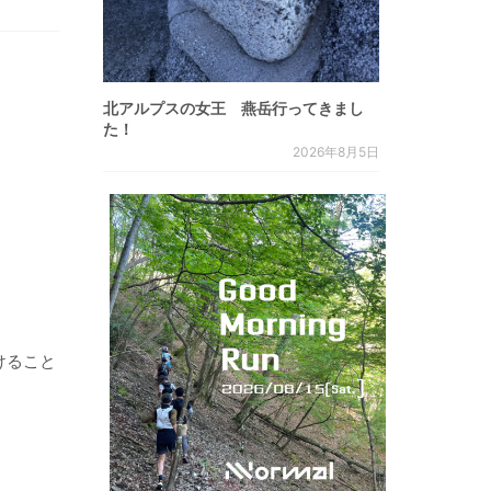
北アルプスの女王 燕岳行ってきまし
た！
2026年8月5日
けること
。