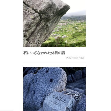
石にいざなわれた休日の話
2026年8月6日