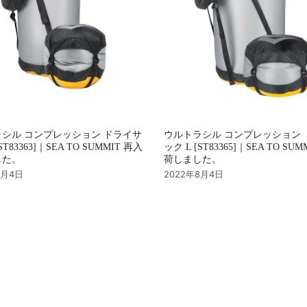
シル コンプレッション ドライサ
ウルトラシル コンプレッション 
ST83363]｜SEA TO SUMMIT 再入
ック L [ST83365]｜SEA TO SU
した。
荷しました。
8月4日
2022年8月4日