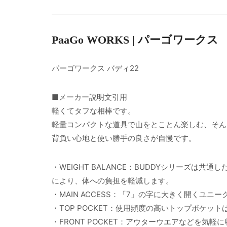
PaaGo WORKS | パーゴワークス
パーゴワークス バディ22
■メーカー説明文引用
軽くてタフな相棒です。
軽量コンパクトな道具で山をとことん楽しむ、そん
背負い心地と使い勝手の良さが自慢です。
・WEIGHT BALANCE：BUDDYシリーズ
により、体への負担を軽減します。
・MAIN ACCESS：「7」の字に大きく開くユ
・TOP POCKET：使用頻度の高いトップポケッ
・FRONT POCKET：アウターウエアなどを気