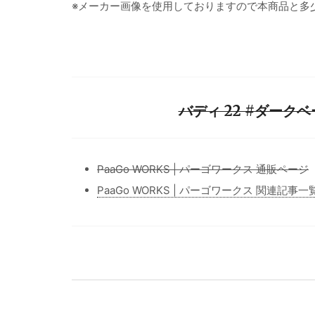
※メーカー画像を使用しておりますので本商品と多
バディ 22 #ダークベ
PaaGo WORKS | パーゴワークス 通販ページ
PaaGo WORKS | パーゴワークス 関連記事一