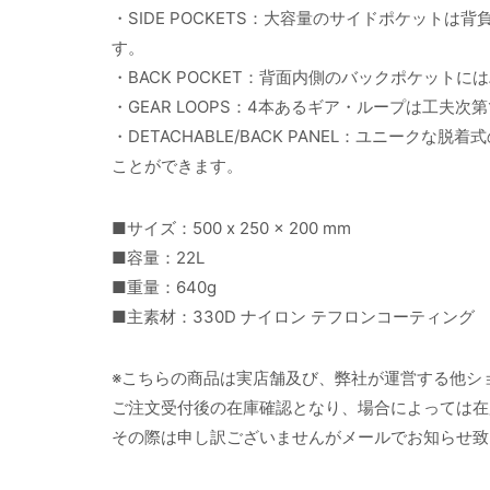
・SIDE POCKETS：大容量のサイドポケット
す。
・BACK POCKET：背面内側のバックポケット
・GEAR LOOPS：4本あるギア・ループは工夫
・DETACHABLE/BACK PANEL：ユニー
ことができます。
■サイズ：500 x 250 x 200 mm
■容量：22L
■重量：640g
■主素材：330D ナイロン テフロンコーティング
※こちらの商品は実店舗及び、弊社が運営する他シ
ご注文受付後の在庫確認となり、場合によっては在
その際は申し訳ございませんがメールでお知らせ致