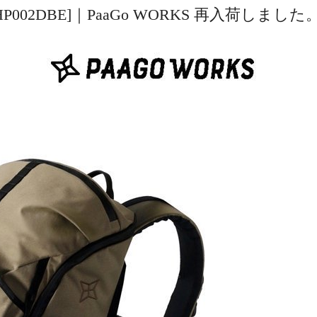
P002DBE]｜PaaGo WORKS 再入荷しました