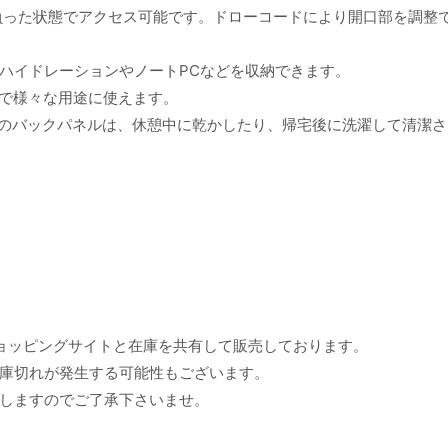
は背負った状態でアクセス可能です。ドローコードにより開口部を調整
にはハイドレーションやノートPCなどを収納できます。
次第で様々な用途に使えます。
クな脱着式のバックパネルは、休憩中に乾かしたり、帰宅後に洗濯して清潔
ョッピングサイトと在庫を共有して販売しております。
庫切れが発生する可能性もございます。
しますのでご了承下さいませ。