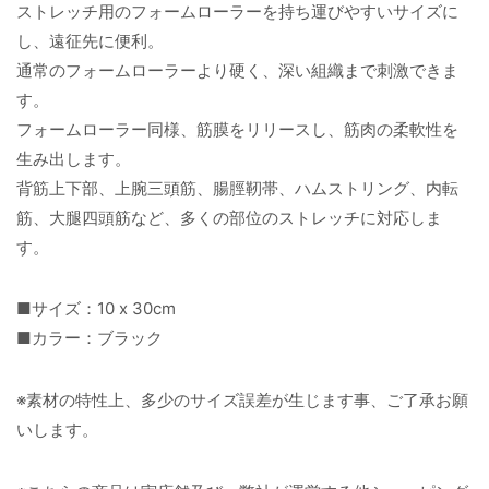
ストレッチ用のフォームローラーを持ち運びやすいサイズに
し、遠征先に便利。
通常のフォームローラーより硬く、深い組織まで刺激できま
す。
フォームローラー同様、筋膜をリリースし、筋肉の柔軟性を
生み出します。
背筋上下部、上腕三頭筋、腸脛靭帯、ハムストリング、内転
筋、大腿四頭筋など、多くの部位のストレッチに対応しま
す。
■サイズ：10 x 30cm
■カラー：ブラック
※素材の特性上、多少のサイズ誤差が生じます事、ご了承お願
いします。