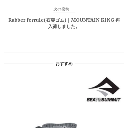
ビ
次の投稿
→
ゲ
Rubber ferrule(石突ゴム)｜MOUNTAIN KING 再
入荷しました。
ー
シ
ョ
おすすめ
ン