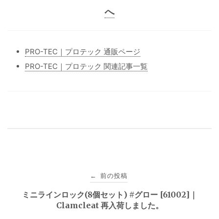
へ
PRO-TEC｜プロテック 通販ページ
PRO-TEC｜プロテック 関連記事一覧
投
前の投稿
←
稿
ミニラインロック(8個セット) #グロー [61002]｜
Clamcleat 再入荷しました。
ナ