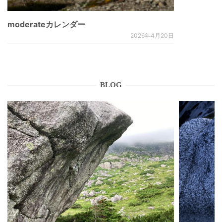
moderateカレンダー
2026年4月20日
BLOG