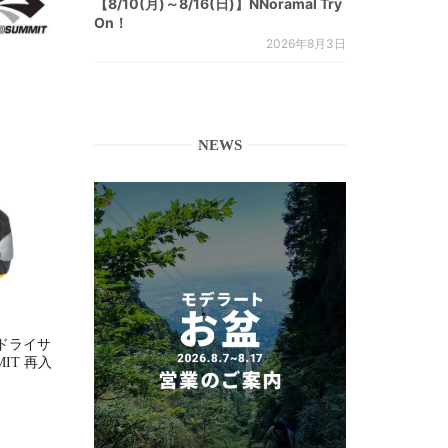
【8/10(月)～8/16(日)】NNoramal Try
On！
2026年8月3日
NEWS
ドライサ
MMIT 再入