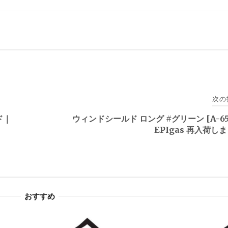
次の
ド｜
ウィンドシールド ロング #グリーン [A-65
EPIgas 再入荷し
おすすめ