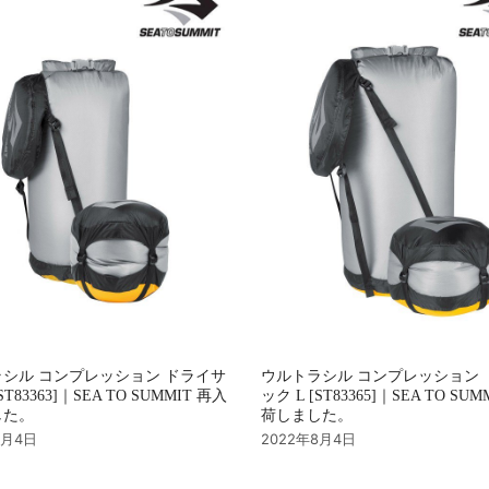
シル コンプレッション ドライサ
ウルトラシル コンプレッション 
ST83363]｜SEA TO SUMMIT 再入
ック L [ST83365]｜SEA TO SU
した。
荷しました。
8月4日
2022年8月4日