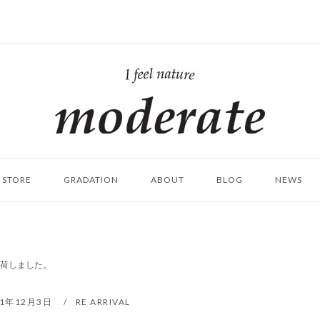
ホ
ー
ム
STORE
GRADATION
ABOUT
BLOG
NEWS
Y 再入荷しました。
21年12月3日
RE ARRIVAL