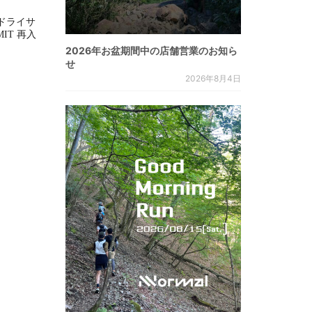
ドライサ
MMIT 再入
2026年お盆期間中の店舗営業のお知ら
せ
2026年8月4日