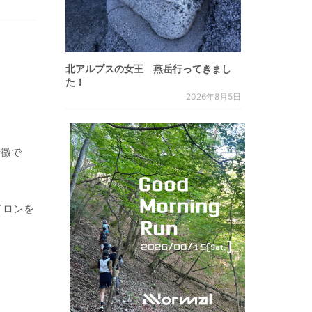
北アルプスの女王 燕岳行ってきまし
た！
2026年8月5日
特徴で
イロンを