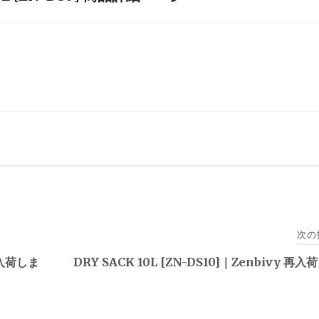
次の
再入荷しま
DRY SACK 10L [ZN-DS10]｜Zenbivy 再