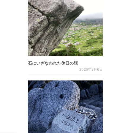
石にいざなわれた休日の話
2026年8月6日