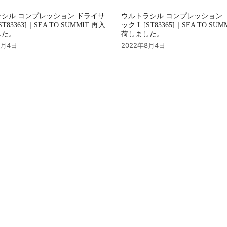
シル コンプレッション ドライサ
ウルトラシル コンプレッション 
ST83363]｜SEA TO SUMMIT 再入
ック L [ST83365]｜SEA TO SU
した。
荷しました。
8月4日
2022年8月4日