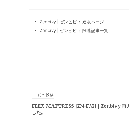
Zenbivy | ゼンビビィ 通販ページ
Zenbivy | ゼンビビィ 関連記事一覧
投
前の投稿
←
稿
FLEX MATTRESS [ZN-FM]｜Zenbivy 
した。
ナ
ビ