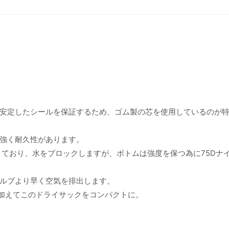
安定したシールを保証するため、ゴム製の芯を使用しているのが
強く耐久性があります。
きており、水をブロックしますが、ボトムは強度を保つ為に75Dナ
ルブより早く空気を排出します。
プを加えてこのドライサックをコンパクトに。