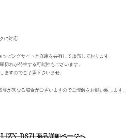
クに対応
ョッピングサイトと在庫を共有して販売しております。
庫切れが発生する可能性もございます。
しますのでご了承下さいませ。
置等が異なる場合がございますのでご理解をお願い致します。
 7L [ZN-DS7] 商品詳細ページへ