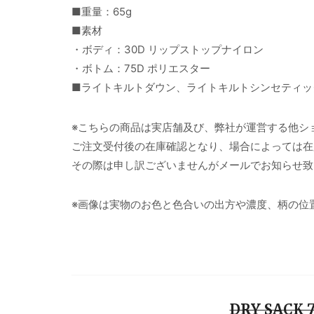
■重量：65g
■素材
・ボディ：30D リップストップナイロン
・ボトム：75D ポリエスター
■ライトキルトダウン、ライトキルトシンセティッ
※こちらの商品は実店舗及び、弊社が運営する他シ
ご注文受付後の在庫確認となり、場合によっては在
その際は申し訳ございませんがメールでお知らせ致
※画像は実物のお色と色合いの出方や濃度、柄の位
DRY SACK