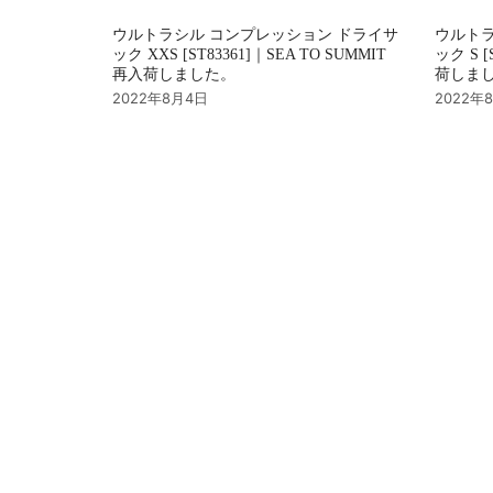
ウルトラシル コンプレッション ドライサ
ウルトラ
ック XXS [ST83361]｜SEA TO SUMMIT
ック S [
再入荷しました。
荷しま
2022年8月4日
2022年