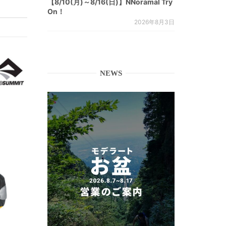
【8/10(月)～8/16(日)】NNoramal Try
On！
2026年8月3日
NEWS