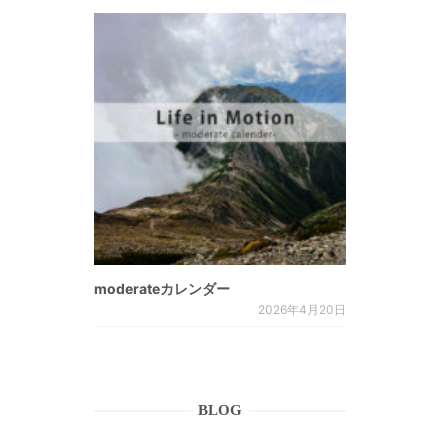
moderateカレンダー
2026年4月20日
BLOG