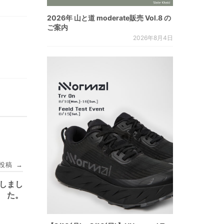
2026年 山と道 moderate販売 Vol.8 の
ご案内
2026年8月4日
投稿
→
入荷しまし
た。