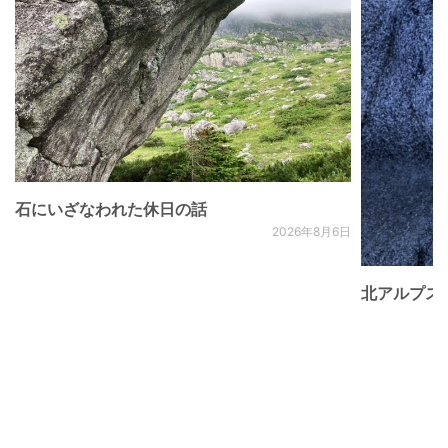
石にいざなわれた休日の話
2026年8月6日
北アルプス