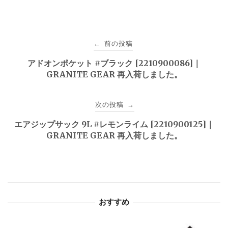
投
前の投稿
←
稿
アドオンポケット #ブラック [2210900086]｜
GRANITE GEAR 再入荷しました。
ナ
ビ
次の投稿
→
ゲ
エアジップサック 9L #レモンライム [2210900125]｜
GRANITE GEAR 再入荷しました。
ー
シ
ョ
おすすめ
ン