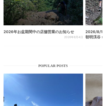
2026年お盆期間中の店舗営業のお知らせ
2026/8/15
朝明渓谷 × N
2026年8月4日
POPULAR POSTS