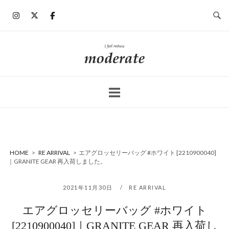
コ
ン
テ
ン
ホ
ツ
ー
へ
ム
ス
キ
ッ
プ
HOME
>
RE ARRIVAL
>
エアグロッセリーバッグ #ホワイト [2210900040]
｜GRANITE GEAR 再入荷しました。
2021年11月30日
RE ARRIVAL
エアグロッセリーバッグ #ホワイト
[2210900040]｜GRANITE GEAR 再入荷し