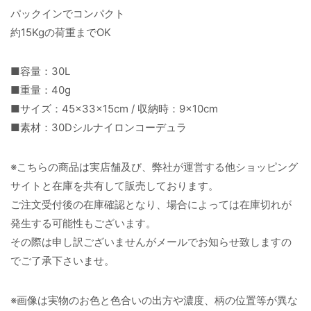
パックインでコンパクト
約15Kgの荷重までOK
■容量：30L
■重量：40g
■サイズ：45×33×15cm / 収納時：9×10cm
■素材：30Dシルナイロンコーデュラ
※こちらの商品は実店舗及び、弊社が運営する他ショッピング
サイトと在庫を共有して販売しております。
ご注文受付後の在庫確認となり、場合によっては在庫切れが
発生する可能性もございます。
その際は申し訳ございませんがメールでお知らせ致しますの
でご了承下さいませ。
※画像は実物のお色と色合いの出方や濃度、柄の位置等が異な