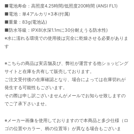
■電池寿命：高照度4.25時間/低照度200時間 (ANSI FL1)
■電池：単4アルカリ×3本(付属)
■重量：83g(電池込)
■防水等級：IPX8(水深1.1mに30分耐えうる防水性)
※水に濡れる環境での使用後は完全に乾燥させる必要がありま
す
※こちらの商品は実店舗及び、弊社が運営する他ショッピング
サイトと在庫を共有して販売しております。
ご注文受付後の在庫確認となり、場合によっては在庫切れが
発生する可能性もございます。
その際は申し訳ございませんがメールでお知らせ致しますの
でご了承下さいませ。
※メーカー画像を使用しておりますので本商品と多少仕様（ロ
ゴの位置やカラー、柄の位置等）が異なる場合もございま