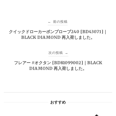
投
前の投稿
←
稿
クイックドローカーボンプローブ240 [BD43071]｜
BLACK DIAMOND 再入荷しました。
ナ
ビ
次の投稿
→
ゲ
フレアー #オクタン [BD81099002]｜BLACK
DIAMOND 再入荷しました。
ー
シ
ョ
おすすめ
ン