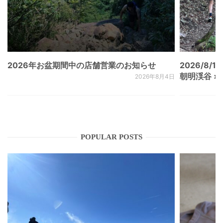
2026年お盆期間中の店舗営業のお知らせ
2026/8/15
朝明渓谷 × N
2026年8月4日
POPULAR POSTS