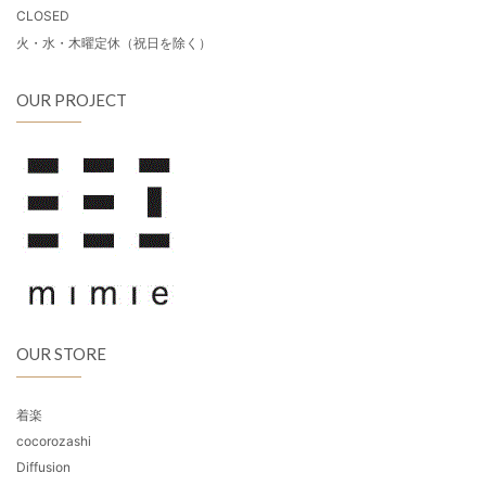
CLOSED
火・水・木曜定休（祝日を除く）
OUR PROJECT
OUR STORE
着楽
cocorozashi
Diffusion