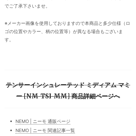
でご了承下さいませ。
※メーカー画像を使用しておりますので本商品と多少仕様（ロ
ゴの位置やカラー、柄の位置等）が異なる場合もございま
す。
テンサーインシュレーテッド ミディアム マミ
ー [NM-TSI-MM] 商品詳細ページへ
NEMO | ニーモ 通販ページ
NEMO | ニーモ 関連記事一覧