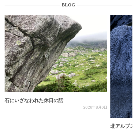
BLOG
石にいざなわれた休日の話
2026年8月6日
北アルプス