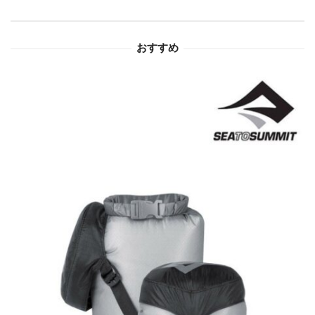
ョ
おすすめ
ン