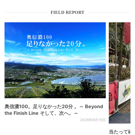
FIELD REPORT
奥信濃100。足りなかった20分 。～ Beyond
the Finish Line そして、次へ。～
2026年6月15日
当たって砕け