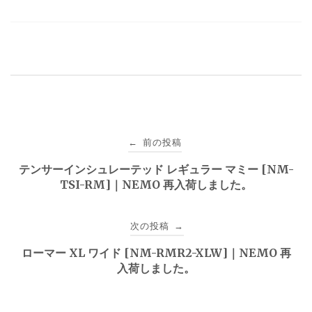
投
前の投稿
←
稿
テンサーインシュレーテッド レギュラー マミー [NM-
TSI-RM]｜NEMO 再入荷しました。
ナ
ビ
次の投稿
→
ゲ
ローマー XL ワイド [NM-RMR2-XLW]｜NEMO 再
入荷しました。
ー
シ