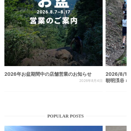
2026年お盆期間中の店舗営業のお知らせ
2026/8/15
朝明渓谷 × N
2026年8月4日
POPULAR POSTS