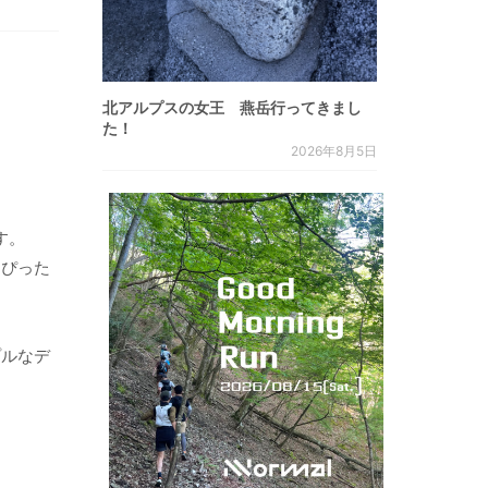
北アルプスの女王 燕岳行ってきまし
た！
2026年8月5日
す。
にぴった
プルなデ