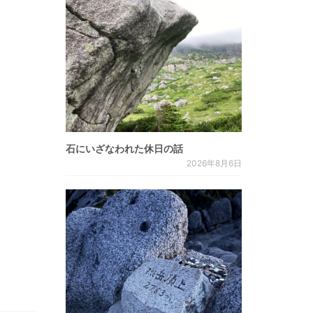
石にいざなわれた休日の話
2026年8月6日