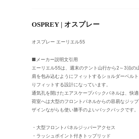
OSPREY | オスプレー
オスプレー エーリエル55
■メーカー説明文引用
エーリエル55は、週末のテント山行から2～3泊
肩を包み込むようにフィットするショルダーベルト
りフィットする設計になっています。
通気孔を開けたエアスケープバックパネルは、快適
荷室へは大型のフロントパネルからの容易なジップ
ザインながらも使い勝手のよいバックパックです。
・大型フロントパネルジッパーアクセス
・ラッシュポイント付きトップリッド