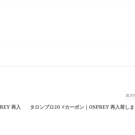
次の
REY 再入
タロンプロ20 #カーボン｜OSPREY 再入荷し