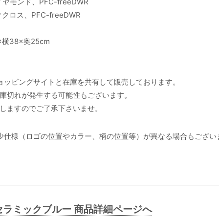
モンド、PFC-freeDWR
ス、PFC-freeDWR
×横38×奥25cm
ョッピングサイトと在庫を共有して販売しております。
庫切れが発生する可能性もございます。
しますのでご了承下さいませ。
少仕様（ロゴの位置やカラー、柄の位置等）が異なる場合もござい
#セラミックブルー 商品詳細ページへ