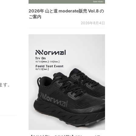
2026年 山と道 moderate販売 Vol.8 の
ご案内
2026年8月4日
ます。