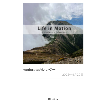
moderateカレンダー
2026年4月20日
BLOG