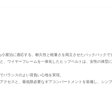
の山小屋泊に適応する、耐久性と軽量さを両立させたバックパックで
と、ワイヤーフレームを一体化したヒップベルトは、女性の体型
でバランスのよい背負い心地を実現。
アクセスと、最低限必要なギアコンパートメントを装備し、シン