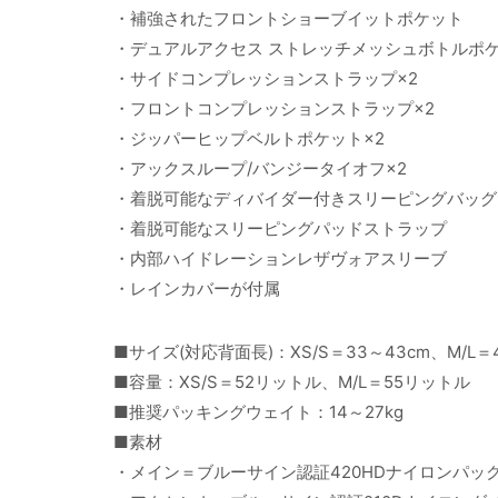
・補強されたフロントショーブイットポケット
・デュアルアクセス ストレッチメッシュボトルポ
・サイドコンプレッションストラップ×2
・フロントコンプレッションストラップ×2
・ジッパーヒップベルトポケット×2
・アックスループ/バンジータイオフ×2
・着脱可能なディバイダー付きスリーピングバッグ
・着脱可能なスリーピングパッドストラップ
・内部ハイドレーションレザヴォアスリーブ
・レインカバーが付属
■サイズ(対応背面長)：XS/S＝33～43cm、M/L＝4
■容量：XS/S＝52リットル、M/L＝55リットル
■推奨パッキングウェイト：14～27kg
■素材
・メイン＝ブルーサイン認証420HDナイロンパッククロ