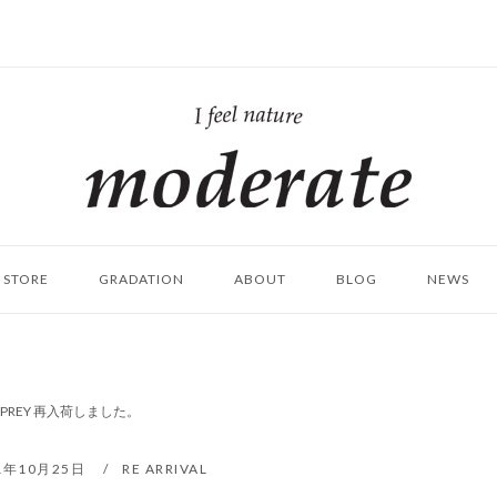
ホ
ー
ム
STORE
GRADATION
ABOUT
BLOG
NEWS
PREY 再入荷しました。
1年10月25日
RE ARRIVAL