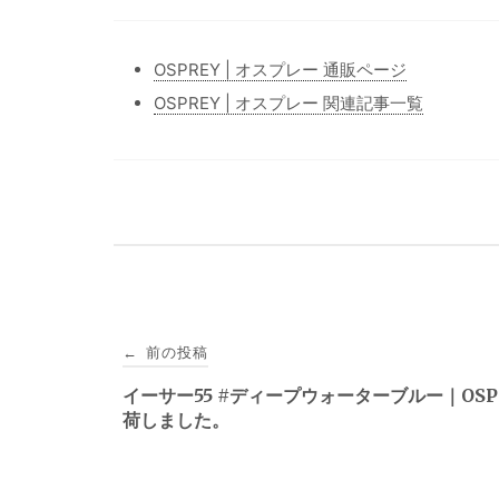
OSPREY | オスプレー 通販ページ
OSPREY | オスプレー 関連記事一覧
投
前の投稿
←
稿
イーサー55 #ディープウォーターブルー｜OSP
荷しました。
ナ
ビ