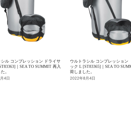
シル コンプレッション ドライサ
ウルトラシル コンプレッション 
ST83363]｜SEA TO SUMMIT 再入
ック L [ST83365]｜SEA TO SU
した。
荷しました。
8月4日
2022年8月4日