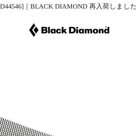
[BD44546]｜BLACK DIAMOND 再入荷しまし