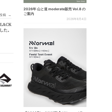
2026年 山と道 moderate販売 Vol.8 の
ご案内
投稿
→
2026年8月4日
LACK
ました。