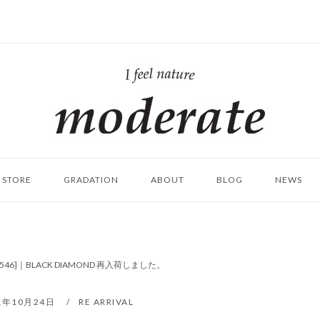
ホ
ー
ム
STORE
GRADATION
ABOUT
BLOG
NEWS
4546]｜BLACK DIAMOND 再入荷しました。
1年10月24日
RE ARRIVAL