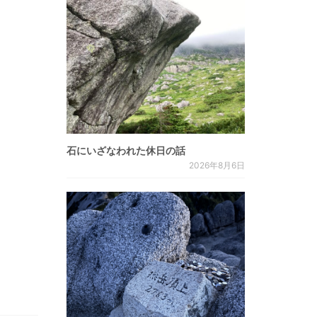
石にいざなわれた休日の話
2026年8月6日