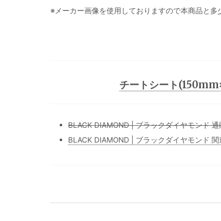
※メーカー画像を使用しておりますので本商品と多
チートシート(150mm×
BLACK DIAMOND | ブラックダイヤモンド 
BLACK DIAMOND | ブラックダイヤモンド