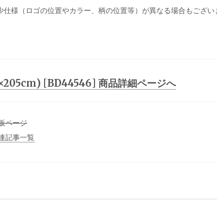
少仕様（ロゴの位置やカラー、柄の位置等）が異なる場合もござい
205cm) [BD44546] 商品詳細ページへ
通販ページ
 関連記事一覧