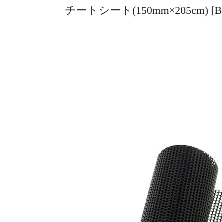
チートシート(150mm×205cm) 