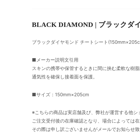
BLACK DIAMOND | ブラック
ブラックダイヤモンド チートシート(150mm×205c
■メーカー説明文引用
スキンの携帯や保管するときに間に挟む柔軟な樹脂
通気性を確保し接着面を保護。
■サイズ：150mm×205cm
※こちらの商品は実店舗及び、弊社が運営する他シ
ご注文受付後の在庫確認となり、場合によっては在
その際は申し訳ございませんがメールでお知らせ致