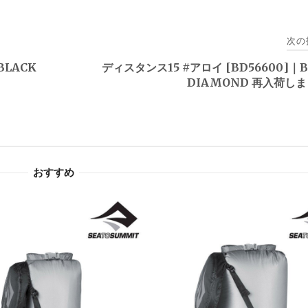
次の
BLACK
ディスタンス15 #アロイ [BD56600]｜B
DIAMOND 再入荷し
おすすめ