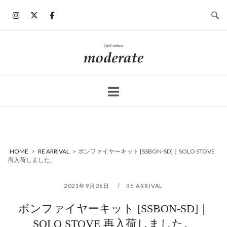
コ
ン
テ
ン
ホ
ツ
ー
へ
ム
ス
キ
ッ
プ
HOME
>
RE ARRIVAL
>
ボンファイヤーキット [SSBON-SD]｜SOLO STOVE
再入荷しました。
2021年9月26日
RE ARRIVAL
ボンファイヤーキット [SSBON-SD]｜
SOLO STOVE 再入荷しました。