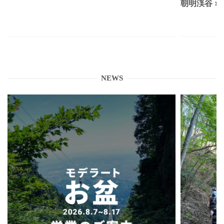
朝明渓谷 × N
NEWS