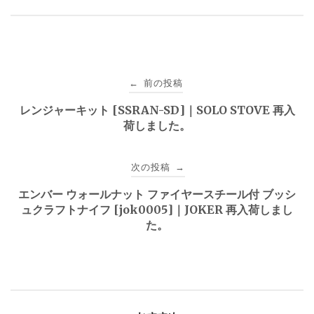
投
前の投稿
←
稿
レンジャーキット [SSRAN-SD]｜SOLO STOVE 再入
荷しました。
ナ
ビ
次の投稿
→
ゲ
エンバー ウォールナット ファイヤースチール付 ブッシ
ュクラフトナイフ [jok0005]｜JOKER 再入荷しまし
ー
た。
シ
ョ
ン