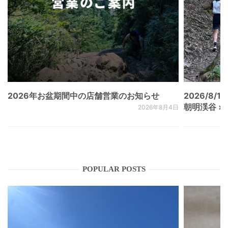
2026年お盆期間中の店舗営業のお知らせ
2026/8/15
朝明渓谷 × N
2026年8月4日
POPULAR POSTS