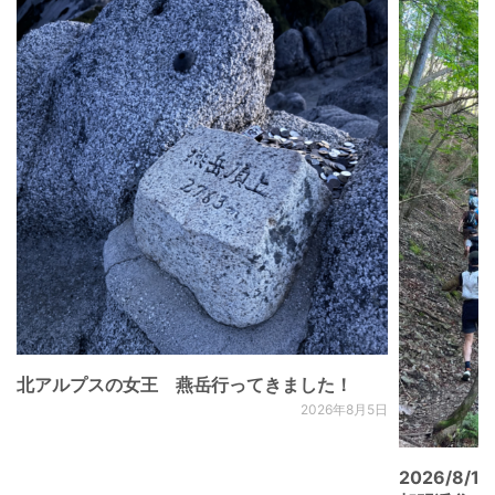
北アルプスの女王 燕岳行ってきました！
2026年8月5日
2026/8/15