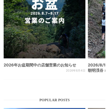
2026年お盆期間中の店舗営業のお知らせ
2026/8/15
朝明渓谷 × N
2026年8月4日
POPULAR POSTS