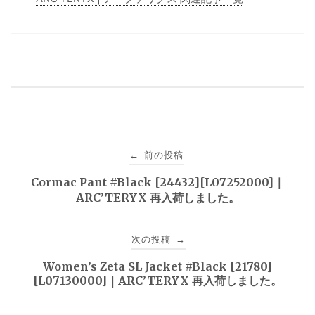
投
前の投稿
←
稿
Cormac Pant #Black [24432][L07252000]｜
ARC’TERYX 再入荷しました。
ナ
ビ
次の投稿
→
ゲ
Women’s Zeta SL Jacket #Black [21780]
[L07130000]｜ARC’TERYX 再入荷しました。
ー