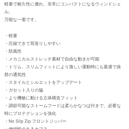
軽量で耐久性に優れ、非常にコンパクトになるウィンドシェ
ル。
万能な一着です。
・軽量
・圧縮できて荷造りしやすい
・防風性
・メカニカルストレッチ素材で自由な動きが可能
・トリム、スリムフィットにより激しい運動時にも最適で抜
群の通気性
・スタイルとシルエットをアップデート
・ガセット入りの脇
・より機敏に動ける立体構造フィット
・調節可能なストームフードは柔らかなつば付きで、必要な
時にプロテクションを強化
・No Slip Zip フロントジッパー
・伸縮性のあるカフス