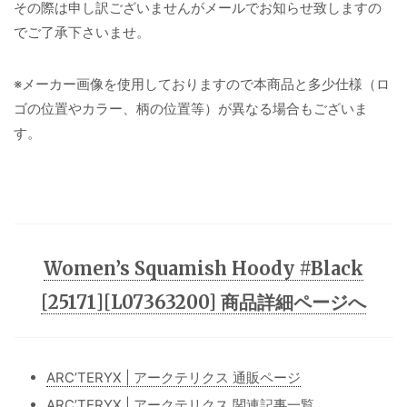
その際は申し訳ございませんがメールでお知らせ致しますの
でご了承下さいませ。
※メーカー画像を使用しておりますので本商品と多少仕様（ロ
ゴの位置やカラー、柄の位置等）が異なる場合もございま
す。
Women’s Squamish Hoody #Black
[25171][L07363200] 商品詳細ページへ
ARC’TERYX | アークテリクス 通販ページ
ARC’TERYX | アークテリクス 関連記事一覧