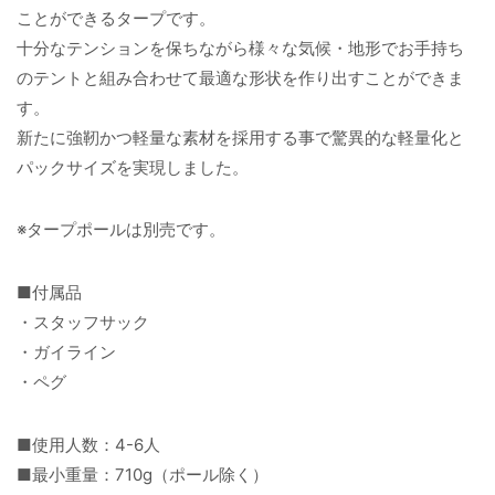
ことができるタープです。
十分なテンションを保ちながら様々な気候・地形でお手持ち
のテントと組み合わせて最適な形状を作り出すことができま
す。
新たに強靭かつ軽量な素材を採用する事で驚異的な軽量化と
パックサイズを実現しました。
※タープポールは別売です。
■付属品
・スタッフサック
・ガイライン
・ペグ
■使用人数：4-6人
■最小重量：710g（ポール除く）