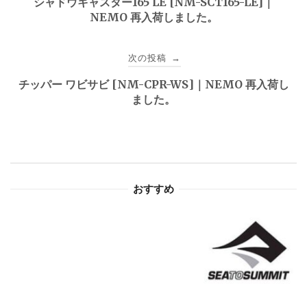
シャドウキャスター165 LE [NM-SCT165-LE]｜
NEMO 再入荷しました。
ナ
ビ
次の投稿
→
ゲ
チッパー ワビサビ [NM-CPR-WS]｜NEMO 再入荷し
ました。
ー
シ
ョ
おすすめ
ン