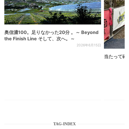
奥信濃100。足りなかった20分 。～ Beyond
the Finish Line そして、次へ。～
2026年6月15日
当たって砕け
TAG-INDEX