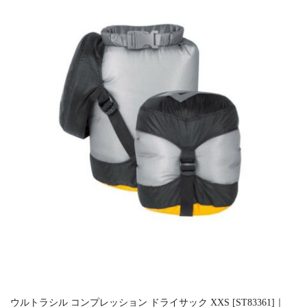
ウルトラシル コンプレッション ドライサック XXS [ST83361]｜