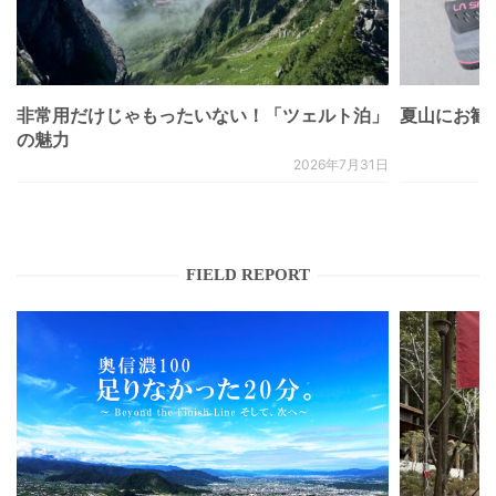
非常用だけじゃもったいない！「ツェルト泊」
夏山にお勧
の魅力
2026年7月31日
FIELD REPORT