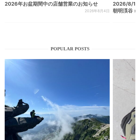
2026年お盆期間中の店舗営業のお知らせ
2026/8/15
朝明渓谷 × N
2026年8月4日
POPULAR POSTS