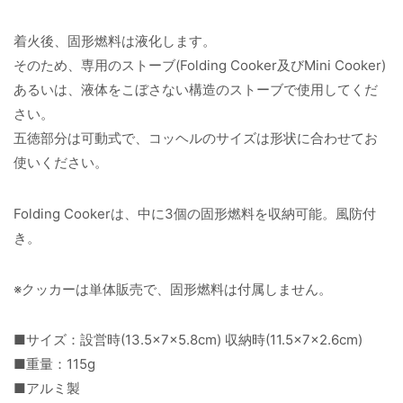
着火後、固形燃料は液化します。
そのため、専用のストーブ(Folding Cooker及びMini Cooker)
あるいは、液体をこぼさない構造のストーブで使用してくだ
さい。
五徳部分は可動式で、コッヘルのサイズは形状に合わせてお
使いください。
Folding Cookerは、中に3個の固形燃料を収納可能。風防付
き。
※クッカーは単体販売で、固形燃料は付属しません。
■サイズ：設営時(13.5×7×5.8cm) 収納時(11.5×7×2.6cm)
■重量：115g
■アルミ製