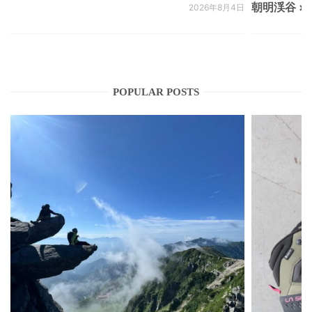
朝明渓谷 × N
2026年8月4日
POPULAR POSTS