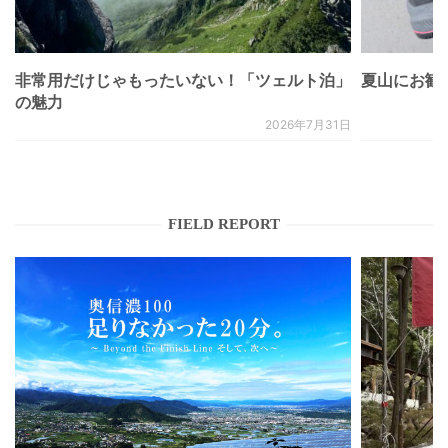
非常用だけじゃもったいない！「ツェルト泊」
夏山にお勧
の魅力
2026年7月31日
FIELD REPORT