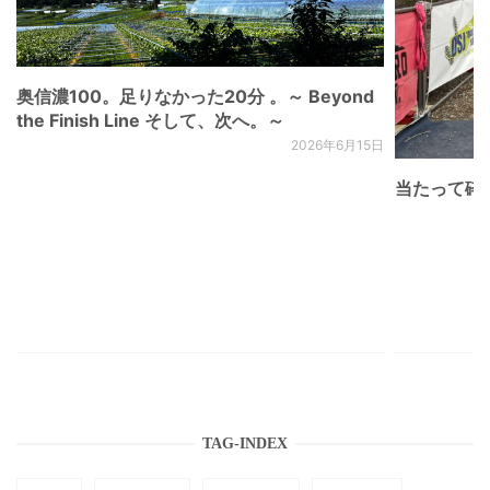
奥信濃100。足りなかった20分 。～ Beyond
the Finish Line そして、次へ。～
2026年6月15日
当たって砕け
TAG-INDEX