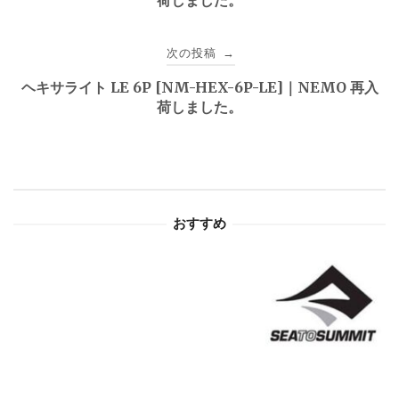
荷しました。
ナ
ビ
次の投稿
→
ゲ
ヘキサライト LE 6P [NM-HEX-6P-LE]｜NEMO 再入
荷しました。
ー
シ
ョ
おすすめ
ン