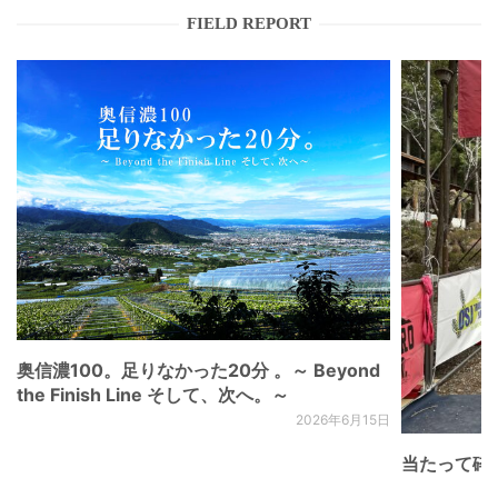
FIELD REPORT
奥信濃100。足りなかった20分 。～ Beyond
the Finish Line そして、次へ。～
2026年6月15日
当たって砕け