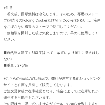
※注意
・着火後、固形燃料は液化します。そのため、専用のストー
ブ(別売りのFolding Cooker及びMini Cooker)あるいは、液体
をこぼさない構造のストーブで使用してください。
・個包装を開封した後は気化しますので、早めに使用してく
ださい。
■自然発火温度：363度(よって、放置により勝手に発火はし
ない)
■重量：27g/個
※こちらの商品は実店舗及び、弊社が運営する他ショッピング
サイトと在庫を共有して販売しております。
ご注文受付後の在庫確認となり、場合によっては在庫切れが
発生する可能性もございます。
その際は申し訳ございませんがメールでお知らせ致しますの