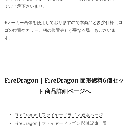
でご了承下さいませ。
※メーカー画像を使用しておりますので本商品と多少仕様（ロ
ゴの位置やカラー、柄の位置等）が異なる場合もございま
す。
FireDragon｜FireDragon 固形燃料6個セッ
ト 商品詳細ページへ
FireDragon｜ファイヤードラゴン 通販ページ
FireDragon｜ファイヤードラゴン 関連記事一覧