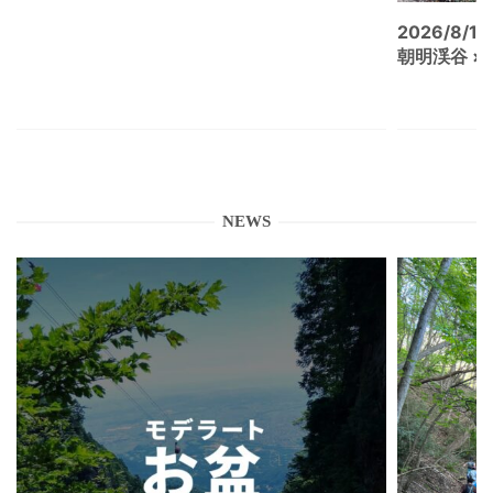
2026/8/15
朝明渓谷 × N
NEWS