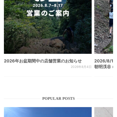
2026年お盆期間中の店舗営業のお知らせ
2026/8/15
朝明渓谷 × N
2026年8月4日
POPULAR POSTS