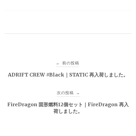
投
前の投稿
←
稿
ADRIFT CREW #Black｜STATIC 再入荷しました。
ナ
次の投稿
→
ビ
FireDragon 固形燃料12個セット｜FireDragon 再入
ゲ
荷しました。
ー
シ