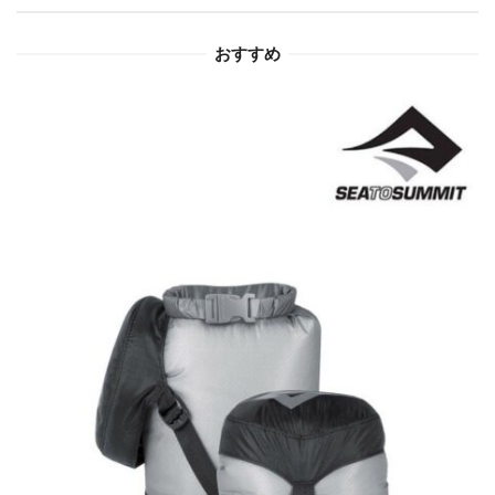
ョ
おすすめ
ン