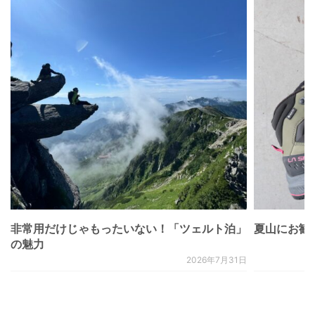
非常用だけじゃもったいない！「ツェルト泊」
夏山にお勧
の魅力
2026年7月31日