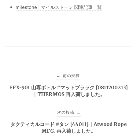
milestone | マイルストーン 関連記事一覧
投
前の投稿
←
稿
FFX-901 山専ボトル #マットブラック [0811700213]
｜THERMOS 再入荷しました。
ナ
ビ
次の投稿
→
ゲ
タクティカルコード #タン [44011]｜Atwood Rope
MFG. 再入荷しました。
ー