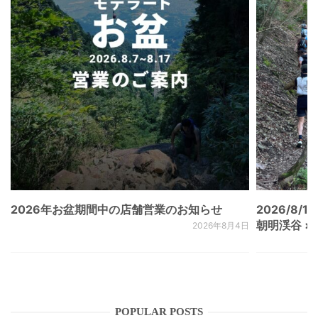
2026年お盆期間中の店舗営業のお知らせ
2026/8/15
朝明渓谷 × N
2026年8月4日
POPULAR POSTS