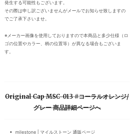
発生する可能性もございます。
その際は申し訳ございませんがメールでお知らせ致しますの
でご了承下さいませ。
※メーカー画像を使用しておりますので本商品と多少仕様（ロ
ゴの位置やカラー、柄の位置等）が異なる場合もございま
す。
Original Cap MSC-013 #コーラルオレンジ/
グレー 商品詳細ページへ
milestone | マイルストーン 通販ページ