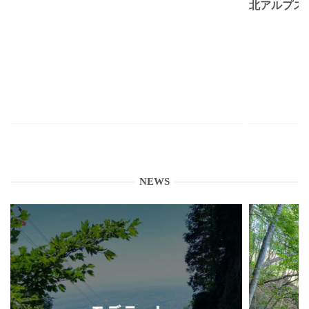
北アルプス
NEWS