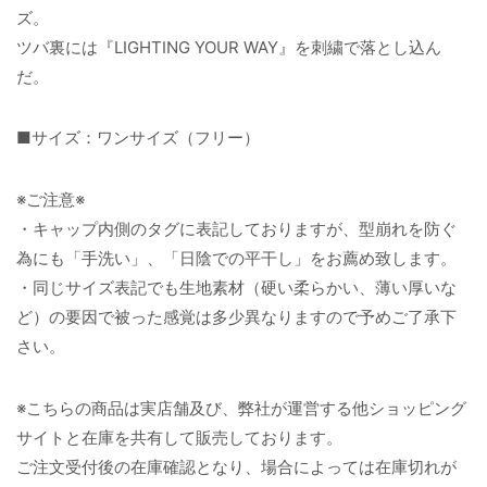
ズ。
ツバ裏には『LIGHTING YOUR WAY』を刺繍で落とし込ん
だ。
■サイズ：ワンサイズ（フリー）
※ご注意※
・キャップ内側のタグに表記しておりますが、型崩れを防ぐ
為にも「手洗い」、「日陰での平干し」をお薦め致します。
・同じサイズ表記でも生地素材（硬い柔らかい、薄い厚いな
ど）の要因で被った感覚は多少異なりますので予めご了承下
さい。
※こちらの商品は実店舗及び、弊社が運営する他ショッピング
サイトと在庫を共有して販売しております。
ご注文受付後の在庫確認となり、場合によっては在庫切れが