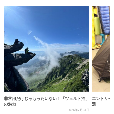
非常用だけじゃもったいない！「ツェルト泊」
エントリー
の魅力
選
2026年7月31日