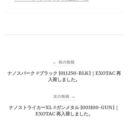
投
前の投稿
←
稿
ナノスパーク #ブラック [011250-BLK]｜EXOTAC 再
入荷しました。
ナ
ビ
次の投稿
→
ゲ
ナノストライカーXL #ガンメタル [003100-GUN]｜
EXOTAC 再入荷しました。
ー