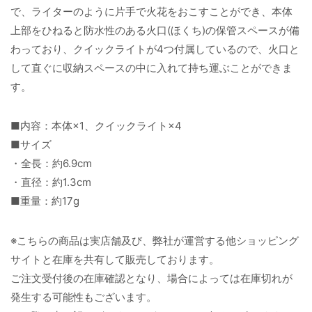
で、ライターのように片手で火花をおこすことができ、本体
上部をひねると防水性のある火口(ほくち)の保管スペースが備
わっており、クイックライトが4つ付属しているので、火口と
して直ぐに収納スペースの中に入れて持ち運ぶことができま
す。
■内容：本体×1、クイックライト×4
■サイズ
・全長：約6.9cm
・直径：約1.3cm
■重量：約17g
※こちらの商品は実店舗及び、弊社が運営する他ショッピング
サイトと在庫を共有して販売しております。
ご注文受付後の在庫確認となり、場合によっては在庫切れが
発生する可能性もございます。