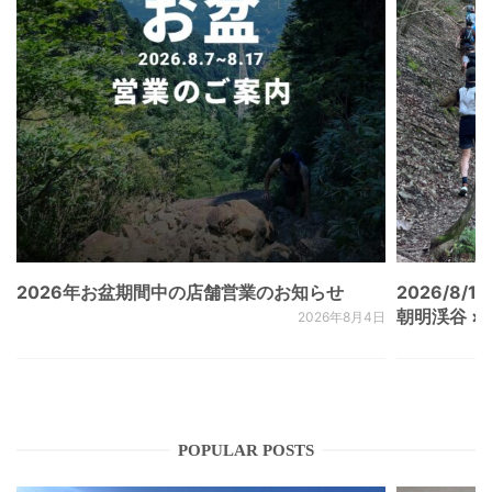
2026年お盆期間中の店舗営業のお知らせ
2026/8/15
朝明渓谷 × N
2026年8月4日
POPULAR POSTS