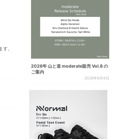
ます。
2026年 山と道 moderate販売 Vol.8 の
ご案内
2026年8月4日