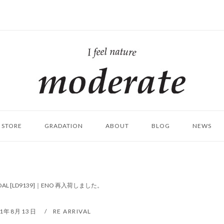
ホ
ー
ム
STORE
GRADATION
ABOUT
BLOG
NEWS
RCOAL [LD9139]｜ENO 再入荷しました。
21年8月13日
RE ARRIVAL