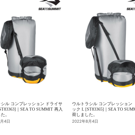
シル コンプレッション ドライサ
ウルトラシル コンプレッション 
ST83363]｜SEA TO SUMMIT 再入
ック L [ST83365]｜SEA TO SU
した。
荷しました。
8月4日
2022年8月4日