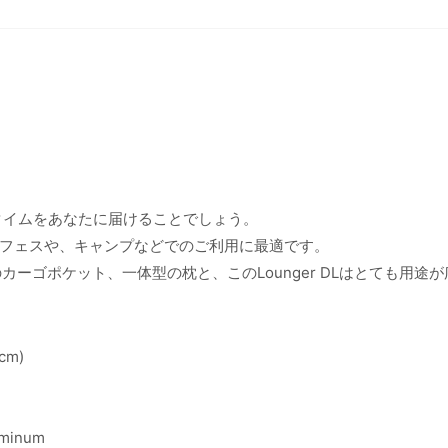
タイムをあなたに届けることでしょう。
フェスや、キャンプなどでのご利用に最適です。
ーゴポケット、一体型の枕と、このLounger DLはとても用途が
cm)
uminum