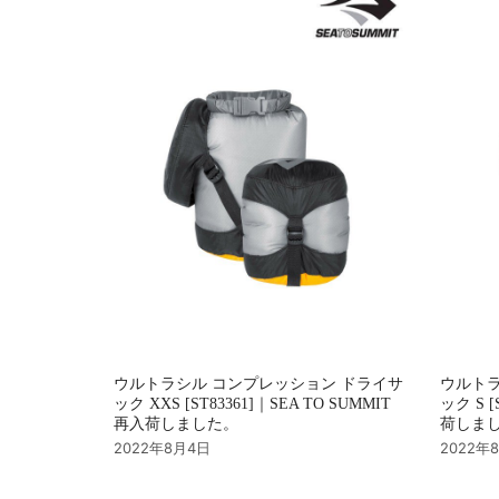
ョ
ン
ウルトラシル コンプレッション ドライサ
ウルトラ
ック XXS [ST83361]｜SEA TO SUMMIT
ック S [
再入荷しました。
荷しま
2022年8月4日
2022年