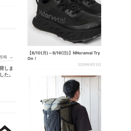
【8/10(月)～8/16(日)】NNoramal Try
投稿
→
On！
2026年8月3日
再入荷しま
した。