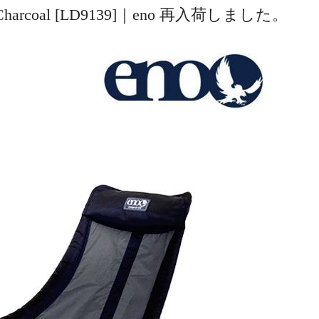
ack/Charcoal [LD9139]｜eno 再入荷しました。