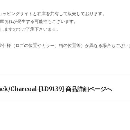
ョッピングサイトと在庫を共有して販売しております。
庫切れが発生する可能性もございます。
しますのでご了承下さいませ。
少仕様（ロゴの位置やカラー、柄の位置等）が異なる場合もござい
Black/Charcoal [LD9139] 商品詳細ページへ