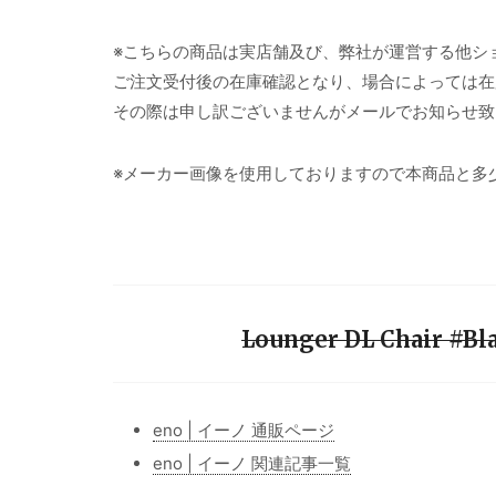
※こちらの商品は実店舗及び、弊社が運営する他シ
ご注文受付後の在庫確認となり、場合によっては在
その際は申し訳ございませんがメールでお知らせ致
※メーカー画像を使用しておりますので本商品と多
Lounger DL Chair #
eno | イーノ 通販ページ
eno | イーノ 関連記事一覧