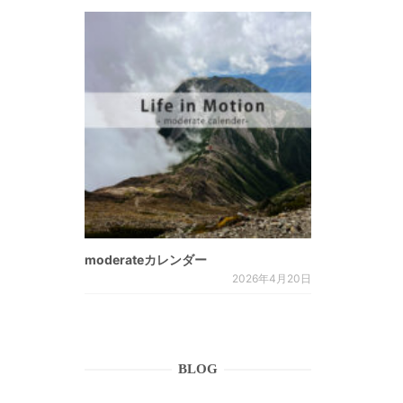
moderateカレンダー
2026年4月20日
BLOG