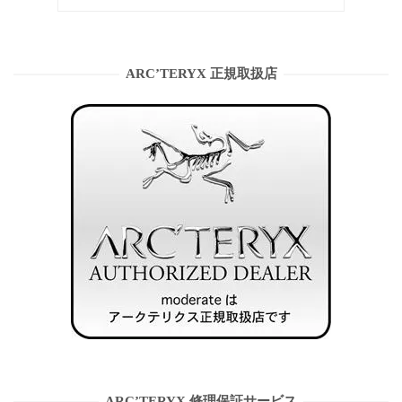
ARC’TERYX 正規取扱店
ARC’TERYX 修理保証サービス