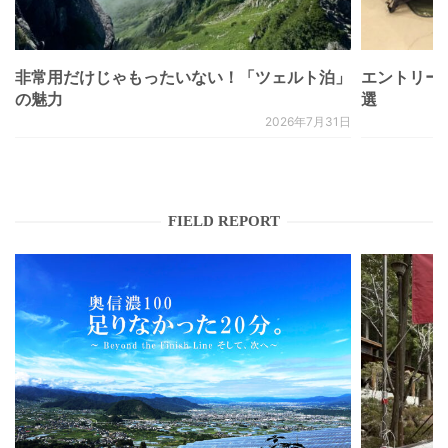
非常用だけじゃもったいない！「ツェルト泊」
エントリー
の魅力
選
2026年7月31日
FIELD REPORT