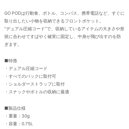
GO PODは行動食、ボトル、コンパス、携帯電話など、すぐに
取り出したい小物を収納できるフロントポケット。
“デュアル圧縮コード”で、収納しているアイテムの大きさや形
状に合わせてすばやく確実に固定し、中身が飛び出すのを防
ぎます。
■特徴
・デュアル圧縮コード
・すべてのパックに取付可
・ショルダーストラップに取付
・スナックやボトルの収納に最適
■製品仕様
・重量：30g
・容量：0.75L