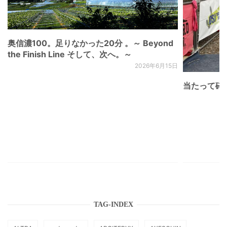
奥信濃100。足りなかった20分 。～ Beyond
the Finish Line そして、次へ。～
2026年6月15日
当たって砕け
TAG-INDEX