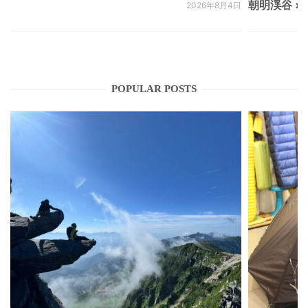
朝明渓谷 × N
2026年8月4日
POPULAR POSTS