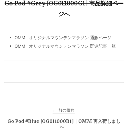
Go Pod #Grey [OG011000G1] 商品詳細ペー
ジへ
OMM | オリジナルマウンテンマラソン 通販ページ
OMM | オリジナルマウンテンマラソン 関連記事一覧
投
前の投稿
←
稿
Go Pod #Blue [OG011000B1]｜OMM 再入荷しまし
た。