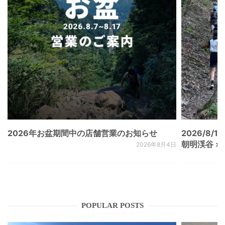
2026年お盆期間中の店舗営業のお知らせ
2026/8/15
朝明渓谷 × N
2026年8月4日
POPULAR POSTS