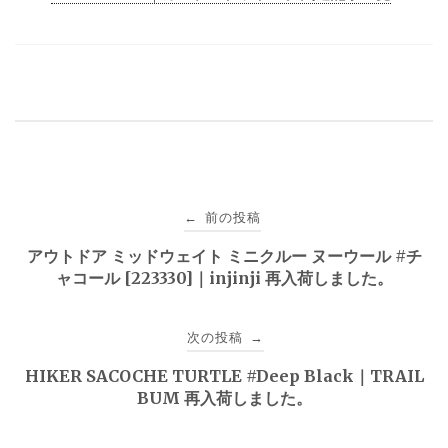
投
前の投稿
←
稿
アウトドア ミッドウェイト ミニクルー ヌーウール #チ
ャコール [223330]｜injinji 再入荷しました。
ナ
ビ
次の投稿
→
ゲ
HIKER SACOCHE TURTLE #Deep Black｜TRAIL
BUM 再入荷しました。
ー