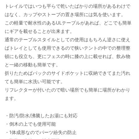
トレイルではいつも平らで乾いたばかりの場所があるわけで
はなく、カップやストーブの置き場所には気を使います。
この軽量で耐水性のあるULテーブルがあれば、どこでも簡単
にギアを載せることが出来ます。
通常のテーブルスタイルとしての使用はもちろん逆さに使え
ばトレイとしても使用できるので狭いテントの中での整理整
頓にも役立ち、更にフェスの時に膝の上に載せれば、飲み物
と一緒の移動も簡単です。
折りたためばパックのサイドポケットに収納できてまた汚れ
ても簡単に水洗い可能です。
リフレクターが付いたので暗い場所でも簡単に場所がわかり
ます。
・防汚/防水/沸騰したお湯にも対応
・倒木の上でも使用可能
・1体成形なのでパーツ紛失の防止