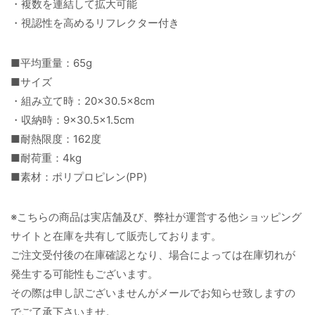
・複数を連結して拡大可能
・視認性を高めるリフレクター付き
■平均重量：65g
■サイズ
・組み立て時：20×30.5×8cm
・収納時：9×30.5×1.5cm
■耐熱限度：162度
■耐荷重：4kg
■素材：ポリプロピレン(PP)
※こちらの商品は実店舗及び、弊社が運営する他ショッピング
サイトと在庫を共有して販売しております。
ご注文受付後の在庫確認となり、場合によっては在庫切れが
発生する可能性もございます。
その際は申し訳ございませんがメールでお知らせ致しますの
でご了承下さいませ。