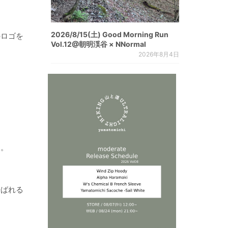
2026/8/15(土) Good Morning Run
のロゴを
Vol.12@朝明渓谷 × NNormal
2026年8月4日
。
す。
呼ばれる