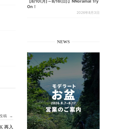
【8/10(月)～8/16(日)】NNoramal Try
On！
2026年8月3日
NEWS
投稿
→
K 再入