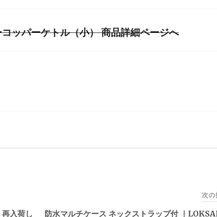
マーコッパーケトル（小） 商品詳細ページへ
次の
 再入荷し
防水マルチケース ネックストラップ付 ｜LOKSA