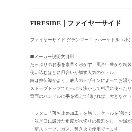
FIRESIDE｜ファイヤーサイド
ファイヤーサイド グランマーコッパーケトル（小
■メーカー説明文引用
たっぷりのお湯を素早く沸かす、風合い豊かな銅製
使い込むほどに風合いが増す人気のケトル。
銅は熱伝導がよく、底広のデザインによってお湯が
ストーブトップでたっぷり沸かして料理に使ったり
背面のハンドルに手を添えて傾ければ、大きなケト
・フタに「落ち止め加工」を施し、ケトルを傾けて
・注ぎ口に設けた角度が水切りの役割をし、お湯が
・薪ストーブ、ガス、焚き火で使用できます。