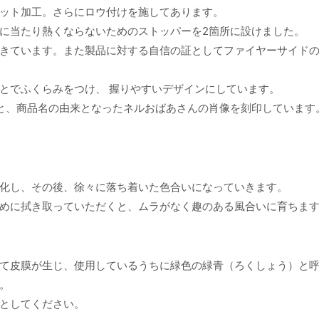
ット加工。さらにロウ付けを施してあります。
に当たり熱くならないためのストッパーを2箇所に設けました。
きています。また製品に対する自信の証としてファイヤーサイド
とでふくらみをつけ、 握りやすいデザインにしています。
の文字と、商品名の由来となったネルおばあさんの肖像を刻印しています
化し、その後、徐々に落ち着いた色合いになっていきます。
めに拭き取っていただくと、ムラがなく趣のある風合いに育ちま
て皮膜が生じ、使用しているうちに緑色の緑青（ろくしょう）と
。
としてください。