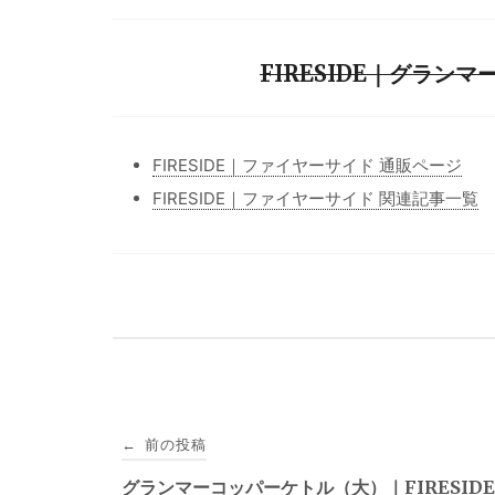
FIRESIDE｜グラン
FIRESIDE｜ファイヤーサイド 通販ページ
FIRESIDE｜ファイヤーサイド 関連記事一覧
投
前の投稿
←
稿
グランマーコッパーケトル（大）｜FIRESIDE