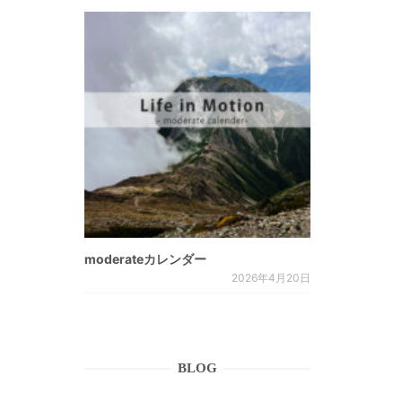
moderateカレンダー
2026年4月20日
BLOG