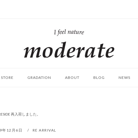
ホ
ー
ム
STORE
GRADATION
ABOUT
BLOG
NEWS
SIDE 再入荷しました。
19年12月6日
RE ARRIVAL