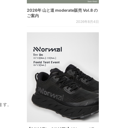
2026年 山と道 moderate販売 Vol.8 の
ご案内
2026年8月4日
ます。