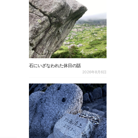
石にいざなわれた休日の話
2026年8月6日