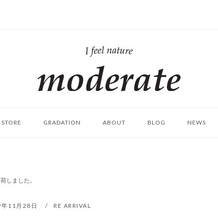
ホ
ー
ム
STORE
GRADATION
ABOUT
BLOG
NEWS
再入荷しました。
9年11月28日
RE ARRIVAL