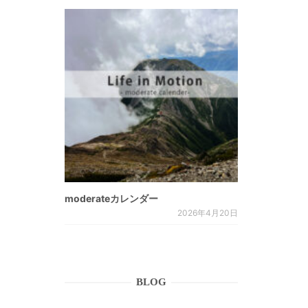
moderateカレンダー
2026年4月20日
BLOG