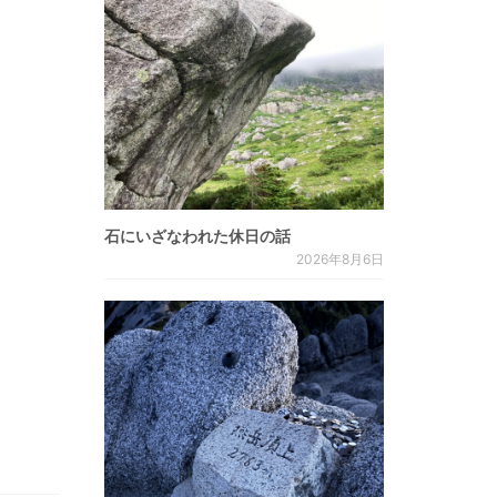
石にいざなわれた休日の話
2026年8月6日