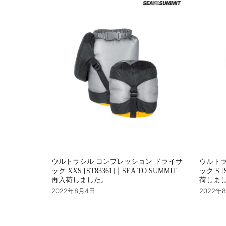
ン
ウルトラシル コンプレッション ドライサ
ウルトラ
ック XXS [ST83361]｜SEA TO SUMMIT
ック S [
再入荷しました。
荷しま
2022年8月4日
2022年