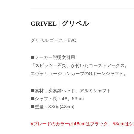
GRIVEL | グリベル
グリベル ゴーストEVO
■メーカー説明文引用
「スピッツェ石突」が付いたゴーストアックス。
エヴォリューションカーブのGボーンシャフト。
■素材：炭素鋼ヘッド、アルミシャフト
■シャフト長：48、53cm
■重量：330g(48cm)
※ブレードのカラーは48cmはブラック、53cmは