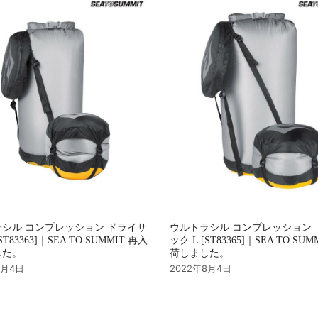
シル コンプレッション ドライサ
ウルトラシル コンプレッション 
ST83363]｜SEA TO SUMMIT 再入
ック L [ST83365]｜SEA TO SU
した。
荷しました。
8月4日
2022年8月4日