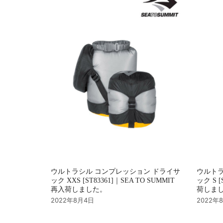
ョ
ン
ウルトラシル コンプレッション ドライサ
ウルトラ
ック XXS [ST83361]｜SEA TO SUMMIT
ック S [
再入荷しました。
荷しま
2022年8月4日
2022年