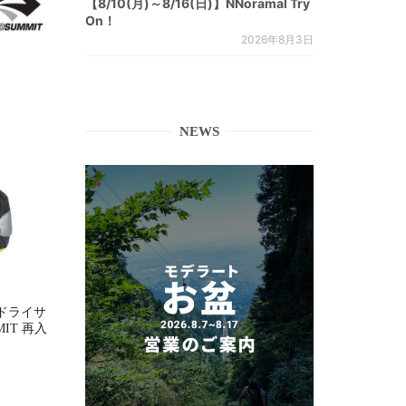
【8/10(月)～8/16(日)】NNoramal Try
On！
2026年8月3日
NEWS
ドライサ
MMIT 再入