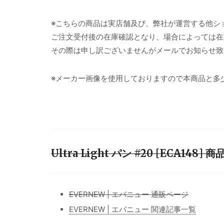
※こちらの商品は実店舗及び、弊社が運営する他シ
ご注文受付後の在庫確認となり、場合によっては在
その際は申し訳ございませんがメールでお知らせ致
※メーカー画像を使用しておりますので本商品と多
Ultra Light パン #20 [ECA148
EVERNEW | エバニュー 通販ページ
EVERNEW | エバニュー 関連記事一覧