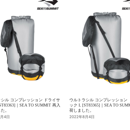
シル コンプレッション ドライサ
ウルトラシル コンプレッション 
ST83363]｜SEA TO SUMMIT 再入
ック L [ST83365]｜SEA TO SU
した。
荷しました。
8月4日
2022年8月4日