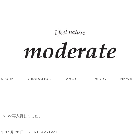
ホ
ー
ム
STORE
GRADATION
ABOUT
BLOG
NEWS
]｜EVERNEW 再入荷しました。
9年11月28日
RE ARRIVAL