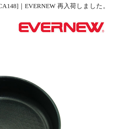
20 [ECA148]｜EVERNEW 再入荷しました。