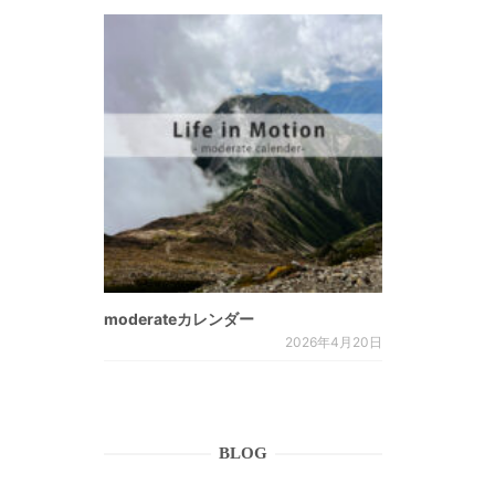
moderateカレンダー
2026年4月20日
BLOG