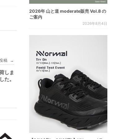
2026年 山と道 moderate販売 Vol.8 の
ご案内
2026年8月4日
投稿
→
再入荷しま
した。