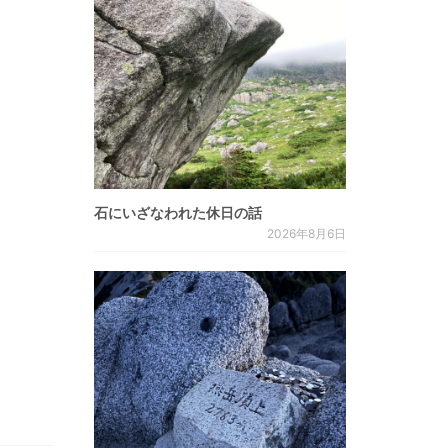
石にいざなわれた休日の話
2026年8月6日