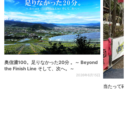
奥信濃100。足りなかった20分 。～ Beyond
the Finish Line そして、次へ。～
2026年6月15日
当たって砕け