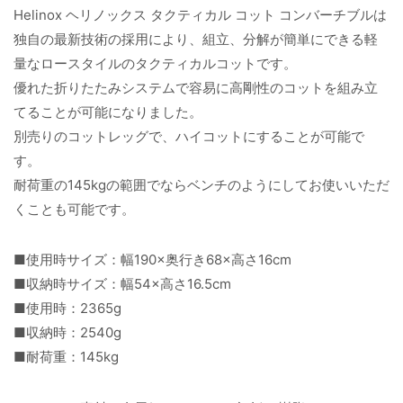
Helinox ヘリノックス タクティカル コット コンバーチブルは
独自の最新技術の採用により、組立、分解が簡単にできる軽
量なロースタイルのタクティカルコットです。
優れた折りたたみシステムで容易に高剛性のコットを組み立
てることが可能になりました。
別売りのコットレッグで、ハイコットにすることが可能で
す。
耐荷重の145kgの範囲でならベンチのようにしてお使いいただ
くことも可能です。
■使用時サイズ：幅190×奥行き68×高さ16cm
■収納時サイズ：幅54×高さ16.5cm
■使用時：2365g
■収納時：2540g
■耐荷重：145kg