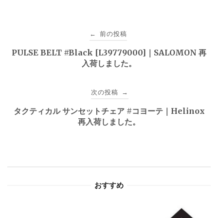
投
前の投稿
←
稿
PULSE BELT #Black [L39779000]｜SALOMON 再
入荷しました。
ナ
ビ
次の投稿
→
ゲ
タクティカル サンセットチェア #コヨーテ｜Helinox
再入荷しました。
ー
シ
ョ
おすすめ
ン