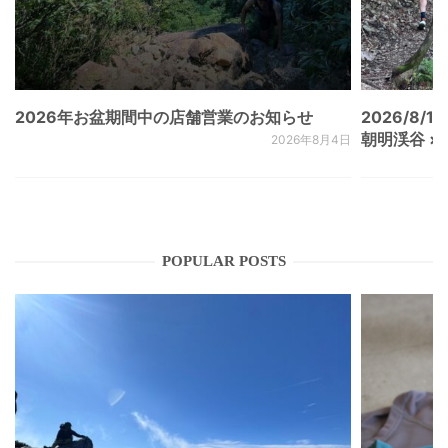
2026年お盆期間中の店舗営業のお知らせ
2026/8/15
朝明渓谷 × N
2026年8月4日
POPULAR POSTS