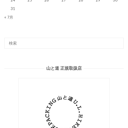
24
25
26
27
28
29
30
31
« 7月
山と道 正規取扱店