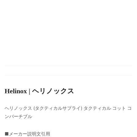
Helinox | ヘリノックス
ヘリノックス (タクティカルサプライ) タクティカル コット コ
ンバーチブル
■メーカー説明文引用