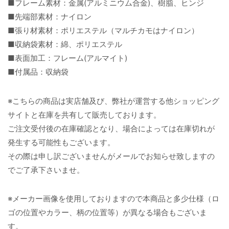
■フレーム素材：金属(アルミニウム合金)、樹脂、ヒンジ
■先端部素材：ナイロン
■張り材素材：ポリエステル（マルチカモはナイロン）
■収納袋素材：綿、ポリエステル
■表面加工：フレーム(アルマイト)
■付属品：収納袋
※こちらの商品は実店舗及び、弊社が運営する他ショッピング
サイトと在庫を共有して販売しております。
ご注文受付後の在庫確認となり、場合によっては在庫切れが
発生する可能性もございます。
その際は申し訳ございませんがメールでお知らせ致しますの
でご了承下さいませ。
※メーカー画像を使用しておりますので本商品と多少仕様（ロ
ゴの位置やカラー、柄の位置等）が異なる場合もございま
す。