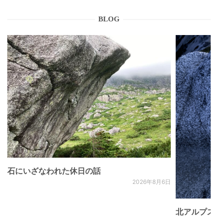
BLOG
石にいざなわれた休日の話
2026年8月6日
北アルプス