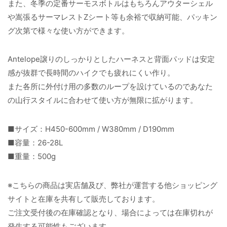
また、冬季の定番サーモスボトルはもちろんアウターシェル
や嵩張るサーマレストZシート等も余裕で収納可能、パッキン
グ次第で様々な使い方ができます。
Antelope譲りのしっかりとしたハーネスと背面パッドは安定
感が抜群で長時間のハイクでも疲れにくい作り。
また各所に外付け用の多数のループを設けているのであなた
の山行スタイルに合わせて使い方が無限に拡がります。
■サイズ：H450-600mm / W380mm / D190mm
■容量：26-28L
■重量：500g
※こちらの商品は実店舗及び、弊社が運営する他ショッピング
サイトと在庫を共有して販売しております。
ご注文受付後の在庫確認となり、場合によっては在庫切れが
発生する可能性もございます。