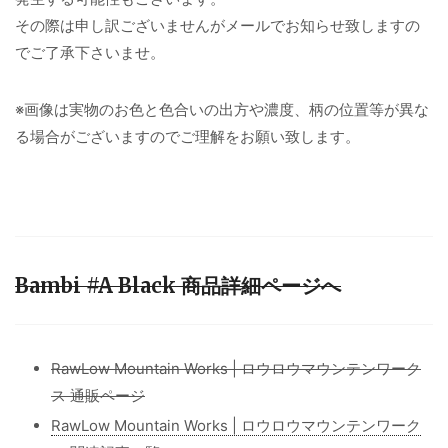
その際は申し訳ございませんがメールでお知らせ致しますの
でご了承下さいませ。
※画像は実物のお色と色合いの出方や濃度、柄の位置等が異な
る場合がございますのでご理解をお願い致します。
Bambi #A Black 商品詳細ページへ
RawLow Mountain Works | ロウロウマウンテンワーク
ス 通販ページ
RawLow Mountain Works | ロウロウマウンテンワーク