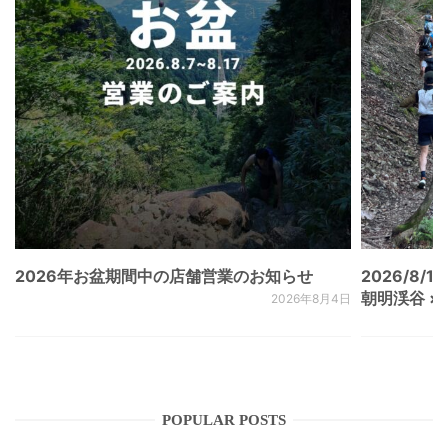
2026年お盆期間中の店舗営業のお知らせ
2026/8/15
朝明渓谷 × N
2026年8月4日
POPULAR POSTS