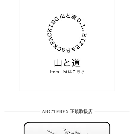
ARC’TERYX 正規取扱店