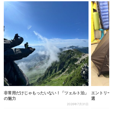
非常用だけじゃもったいない！「ツェルト泊」
エントリー
の魅力
選
2026年7月31日