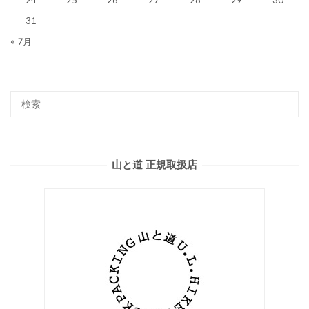
24
25
26
27
28
29
30
31
« 7月
山と道 正規取扱店