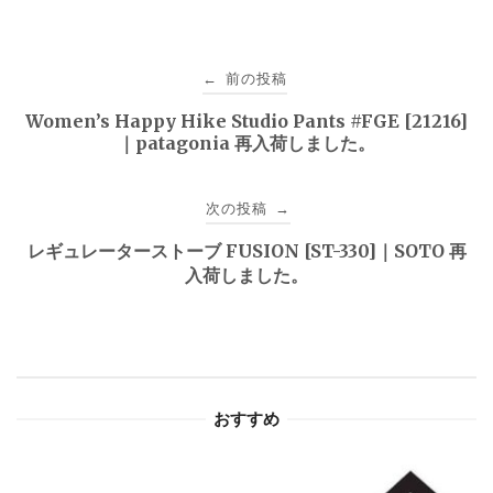
投
前の投稿
←
稿
Women’s Happy Hike Studio Pants #FGE [21216]
｜patagonia 再入荷しました。
ナ
ビ
次の投稿
→
ゲ
レギュレーターストーブ FUSION [ST-330]｜SOTO 再
入荷しました。
ー
シ
ョ
おすすめ
ン