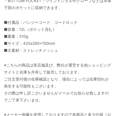
・BOTTOM POCKET：ウインドシェルやグローブなどは本体
下部のポケットに収納できます。
■付属品：バンジーコード、コードロック
■容量：12L（ポケット含む）
■重量：310g
■サイズ：420x260x150mm
■主素材：ストレッチメッシュ
※こちらの商品は実店舗及び、弊社が運営する他ショッピング
サイトと在庫を共有して販売しております。
ご注文受付後の在庫確認となり、場合によっては在庫切れが
発生する可能性もございます。
その際は申し訳ございませんがメールでお知らせ致しますの
でご了承下さいませ。
※メーカー画像を使用しておりますので本商品と多少仕様（ロ