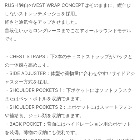
RUSH 独自のVEST WRAP CONCEPTはそのままに、縦伸び
しないストレッチメッシュを採用。
軽さと通気性をアップさせました。
普段使いからロングレースまでこなすオールラウンドモデル
です。
・CHEST STRAPS：下2本のチェストストラップがパックと
の一体感を高めます。
・SIDE ADJUSTER：体型や荷物量に合わせやすいサイドアジ
ャスター方式を採用。
・SHOULDER POCKETS 1：下ポケットにはソフトフラスク
またはペットボトルを収納できます。
・SHOULDER POCKETS 2：上ポケットにはスマートフォン
や補給食、ジェル類を収納できます。
・BACK POCKET：背面にはハイドレーション用のポケット
を装備。薄物の収納にも便利です。