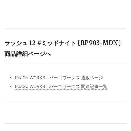
ラッシュ 12 #ミッドナイト [RP903-MDN]
商品詳細ページへ
PaaGo WORKS | パーゴワークス 通販ページ
PaaGo WORKS | パーゴワークス 関連記事一覧