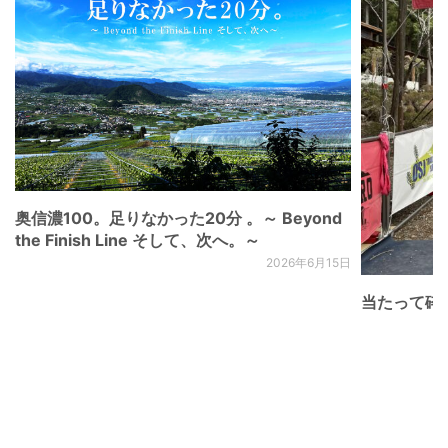
奥信濃100。足りなかった20分 。～ Beyond
the Finish Line そして、次へ。～
2026年6月15日
当たって砕け