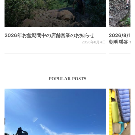
2026年お盆期間中の店舗営業のお知らせ
2026/8/15
朝明渓谷 × N
2026年8月4日
POPULAR POSTS