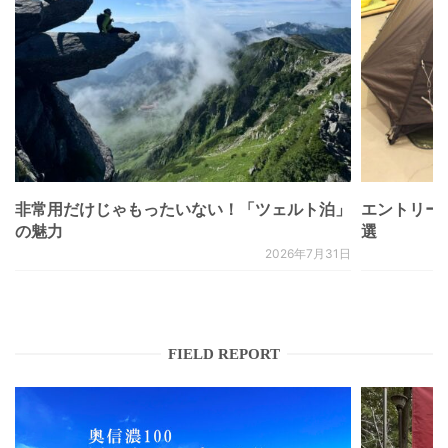
非常用だけじゃもったいない！「ツェルト泊」
エントリー
の魅力
選
2026年7月31日
FIELD REPORT