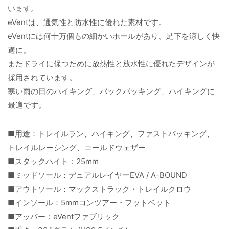
います。
eVentは、通気性と防水性に優れた素材です。
eVentには何十万個もの細かいホールがあり、足下を涼しく快
適に。
またドライに保つために放熱性と放水性に優れたデザインが
採用されています。
寒い雨の日のハイキング、バックパッキング、ハイキングに
最適です。
■用途：トレイルラン、ハイキング、ファストパッキング、
トレイルレーシング、コールドウェザー
■スタックハイト：25mm
■ミッドソール：デュアルレイヤーEVA / A-BOUND
■アウトソール：マックストラック・トレイルクロウ
■インソール：5mmコンツアー・フットベット
■アッパー：eVentファブリック