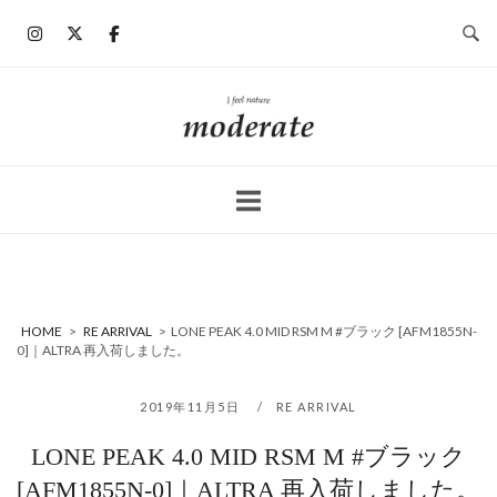
コ
ン
テ
ン
ホ
ツ
ー
へ
ム
ス
キ
ッ
プ
HOME
>
RE ARRIVAL
>
LONE PEAK 4.0 MID RSM M #ブラック [AFM1855N-
0]｜ALTRA 再入荷しました。
2019年11月5日
RE ARRIVAL
LONE PEAK 4.0 MID RSM M #ブラック
[AFM1855N-0]｜ALTRA 再入荷しました。