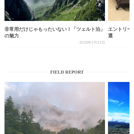
非常用だけじゃもったいない！「ツェルト泊」
エントリー
の魅力
選
2026年7月31日
FIELD REPORT