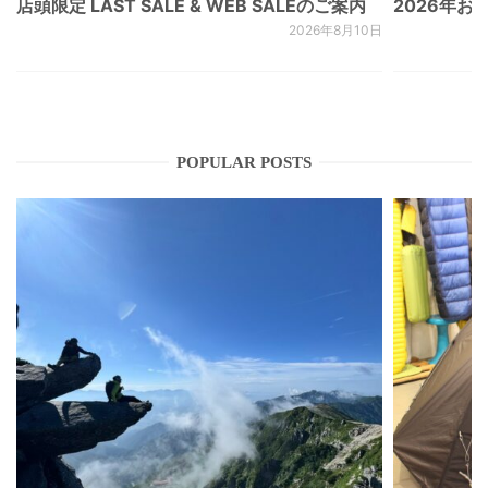
店頭限定 LAST SALE & WEB SALEのご案内
2026年
2026年8月10日
POPULAR POSTS