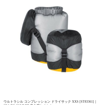
ウルトラシル コンプレッション ドライサック XXS [ST83361]｜