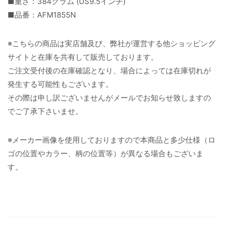
■重さ：384グラム (US9.5インチ)
■品番：AFM1855N
※こちらの商品は実店舗及び、弊社が運営する他ショッピング
サイトと在庫を共有して販売しております。
ご注文受付後の在庫確認となり、場合によっては在庫切れが
発生する可能性もございます。
その際は申し訳ございませんがメールでお知らせ致しますの
でご了承下さいませ。
※メーカー画像を使用しておりますので本商品と多少仕様（ロ
ゴの位置やカラー、柄の位置等）が異なる場合もございま
す。