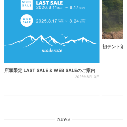
初テント泊
店頭限定 LAST SALE & WEB SALEのご案内
2026年8月10日
NEWS