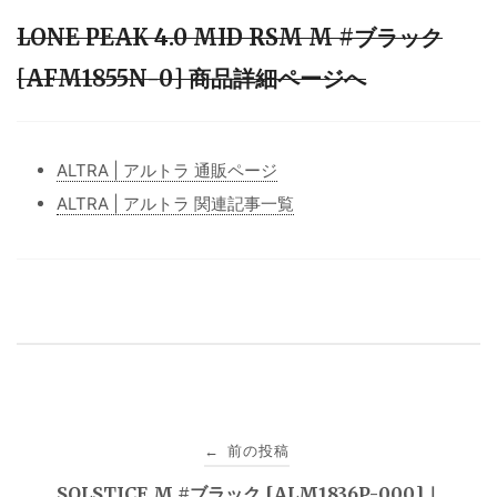
LONE PEAK 4.0 MID RSM M #ブラック
[AFM1855N-0] 商品詳細ページへ
ALTRA | アルトラ 通販ページ
ALTRA | アルトラ 関連記事一覧
投
前の投稿
←
稿
SOLSTICE M #ブラック [ALM1836P-000]｜