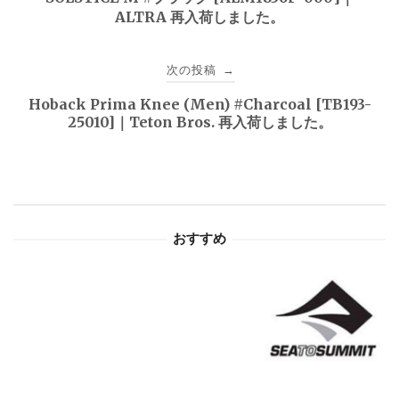
ALTRA 再入荷しました。
ナ
ビ
次の投稿
→
ゲ
Hoback Prima Knee (Men) #Charcoal [TB193-
25010]｜Teton Bros. 再入荷しました。
ー
シ
ョ
おすすめ
ン