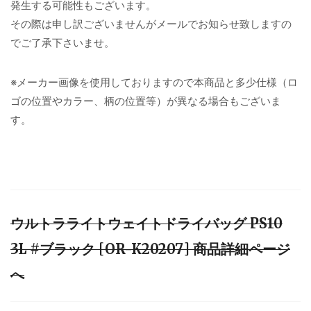
発生する可能性もございます。
その際は申し訳ございませんがメールでお知らせ致しますの
でご了承下さいませ。
※メーカー画像を使用しておりますので本商品と多少仕様（ロ
ゴの位置やカラー、柄の位置等）が異なる場合もございま
す。
ウルトラライトウェイトドライバッグ PS10
3L #ブラック [OR-K20207] 商品詳細ページ
へ