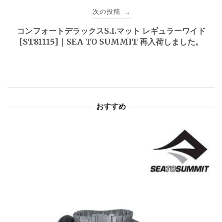
ビ
次の投稿
→
ゲ
コンフォートデラックスS.I.マット レギュラーワイド
[ST81115]｜SEA TO SUMMIT 再入荷しました。
ー
シ
ョ
おすすめ
ン