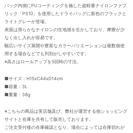
バッグ内側にPUコーティングを施した超軽量ナイロンファブ
リック「PS10」を使用したドライバッグに新色のブラックと
ライトグレーが登場。
表面は滑らかなナイロンの生地感を生かしており、摩擦が少
なく出し入れが容易です。
幅広いサイズ展開や豊富なカラーバリエーションは複数個使
用する場合などでも判別がしやすいです。
※高さはロールアップを5回時の寸法。
■サイズ：H15xC44xD14cm
■容量：3L
■重量：38g
※こちらの商品は実店舗及び、弊社が運営する他ショッピング
サイトと在庫を共有して販売しております。
ご注文受付後の在庫確認となり、場合によっては在庫切れが