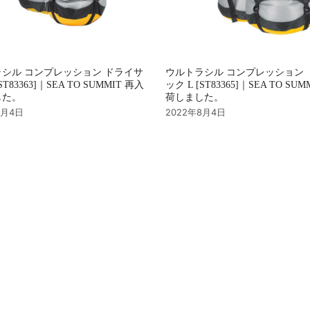
シル コンプレッション ドライサ
ウルトラシル コンプレッション 
ST83363]｜SEA TO SUMMIT 再入
ック L [ST83365]｜SEA TO SU
した。
荷しました。
8月4日
2022年8月4日