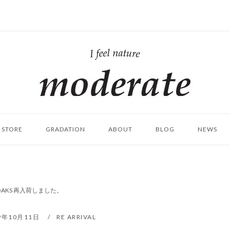
ホ
ー
ム
STORE
GRADATION
ABOUT
BLOG
NEWS
]｜TOAKS 再入荷しました。
9年10月11日
RE ARRIVAL