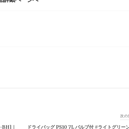
次の
0-BH]｜
ドライバッグ PS10 7L バルブ付 #ライトグリーン 