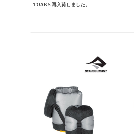
TOAKS 再入荷しました。
ナ
ビ
ゲ
ー
シ
ョ
ン