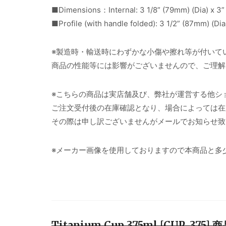
■Dimensions：Internal: 3 1/8” (79mm) (Dia) x 3”
■Profile (with handle folded): 3 1/2” (87mm) (Dia
※製造時・輸送時にわずかな小傷や擦れ等が付いて
商品の性能等には影響がございませんので、ご理解
※こちらの商品は実店舗及び、弊社が運営する他シ
ご注文受付後の在庫確認となり、場合によっては在
その際は申し訳ございませんがメールでお知らせ致
※メーカー画像を使用しておりますので本商品と多
Titanium Cup 375ml [CUP-37