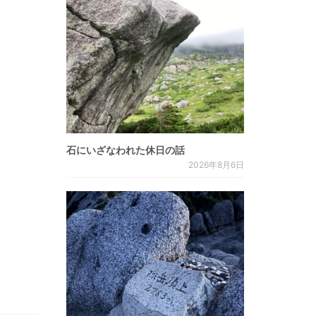
石にいざなわれた休日の話
2026年8月6日