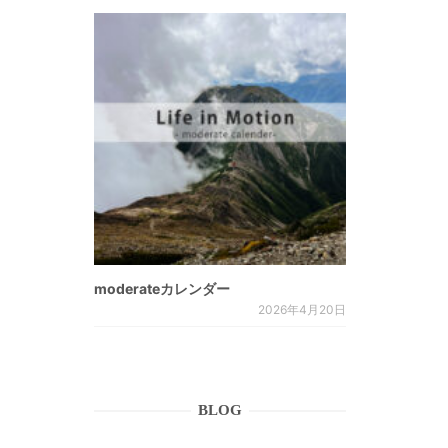
moderateカレンダー
2026年4月20日
BLOG