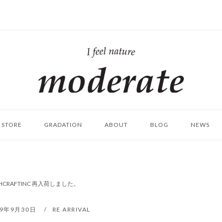
ホ
ー
ム
STORE
GRADATION
ABOUT
BLOG
NEWS
RAFTINC 再入荷しました。
19年9月30日
RE ARRIVAL