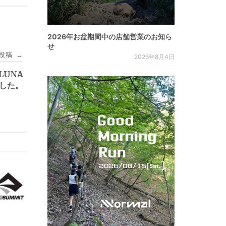
2026年お盆期間中の店舗営業のお知ら
せ
投稿
→
2026年8月4日
｜LUNA
ました。