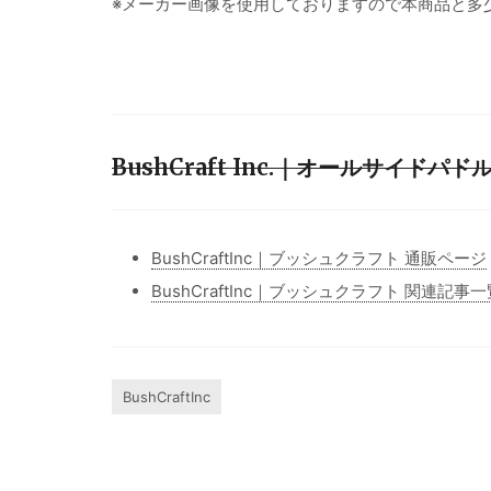
※メーカー画像を使用しておりますので本商品と多
BushCraft Inc.｜オールサイド
BushCraftInc｜ブッシュクラフト 通販ページ
BushCraftInc｜ブッシュクラフト 関連記事一
BushCraftInc