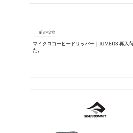
投
前の投稿
←
稿
マイクロコーヒードリッパー｜RIVERS 再入
た。
ナ
ビ
ゲ
ー
シ
ョ
ン