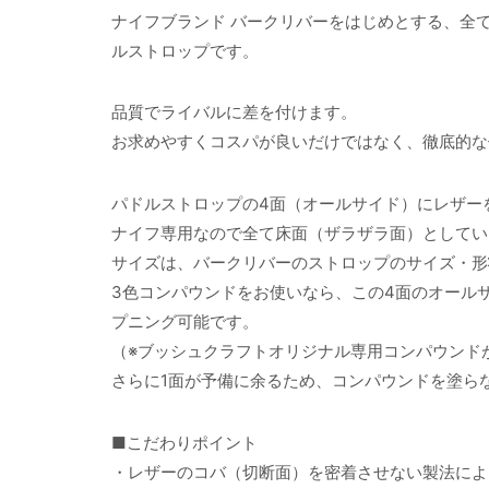
ナイフブランド バークリバーをはじめとする、全
ルストロップです。
品質でライバルに差を付けます。
お求めやすくコスパが良いだけではなく、徹底的な
パドルストロップの4面（オールサイド）にレザー
ナイフ専用なので全て床面（ザラザラ面）としてい
サイズは、バークリバーのストロップのサイズ・形
3色コンパウンドをお使いなら、この4面のオール
プニング可能です。
（※ブッシュクラフトオリジナル専用コンパウンド
さらに1面が予備に余るため、コンパウンドを塗ら
■こだわりポイント
・レザーのコバ（切断面）を密着させない製法によ