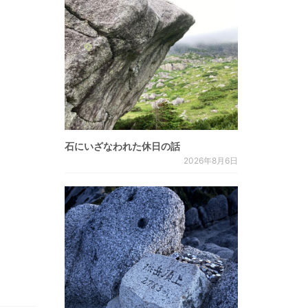
石にいざなわれた休日の話
2026年8月6日