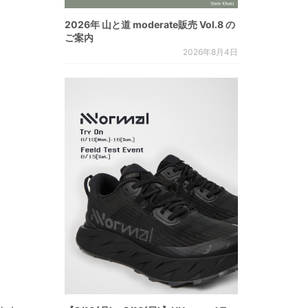
2026年 山と道 moderate販売 Vol.8 の
ご案内
2026年8月4日