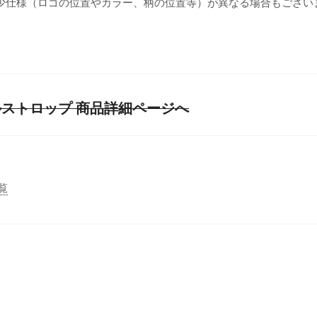
少仕様（ロゴの位置やカラー、柄の位置等）が異なる場合もござい
パドルストロップ 商品詳細ページへ
覧