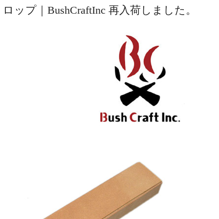
プ｜BushCraftInc 再入荷しました。