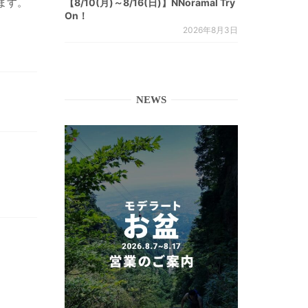
ます。
【8/10(月)～8/16(日)】NNoramal Try
On！
2026年8月3日
NEWS