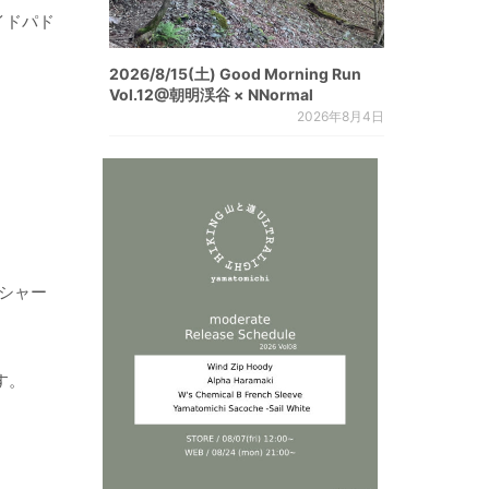
イドパド
2026/8/15(土) Good Morning Run
Vol.12@朝明渓谷 × NNormal
2026年8月4日
シャー
す。