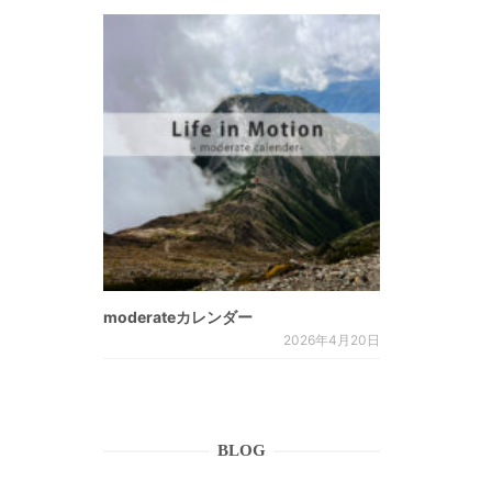
moderateカレンダー
2026年4月20日
BLOG