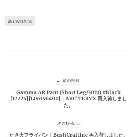
BushCraftInc
投
前の投稿
←
稿
Gamma AR Pant (Short Leg/30in) #Black
[17225][L06396400]｜ARC’TERYX 再入荷しまし
ナ
た。
ビ
次の投稿
→
ゲ
たき火フライパン｜BushCraftInc 再入荷しました。