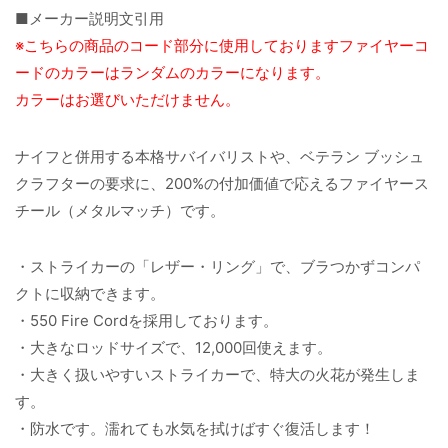
■メーカー説明文引用
※こちらの商品のコード部分に使用しておりますファイヤーコ
ードのカラーはランダムのカラーになります。
カラーはお選びいただけません。
ナイフと併用する本格サバイバリストや、ベテラン ブッシュ
クラフターの要求に、200%の付加価値で応えるファイヤース
チール（メタルマッチ）です。
・ストライカーの「レザー・リング」で、ブラつかずコンパ
クトに収納できます。
・550 Fire Cordを採用しております。
・大きなロッドサイズで、12,000回使えます。
・大きく扱いやすいストライカーで、特大の火花が発生しま
す。
・防水です。濡れても水気を拭けばすぐ復活します！