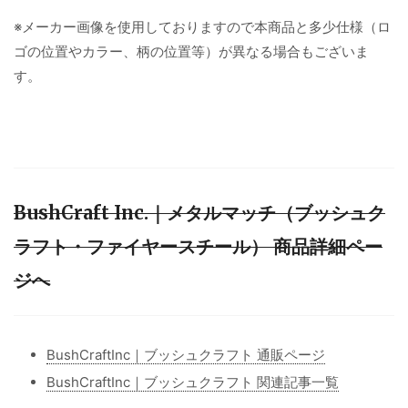
※メーカー画像を使用しておりますので本商品と多少仕様（ロ
ゴの位置やカラー、柄の位置等）が異なる場合もございま
す。
BushCraft Inc.｜メタルマッチ（ブッシュク
ラフト・ファイヤースチール） 商品詳細ペー
ジへ
BushCraftInc｜ブッシュクラフト 通販ページ
BushCraftInc｜ブッシュクラフト 関連記事一覧