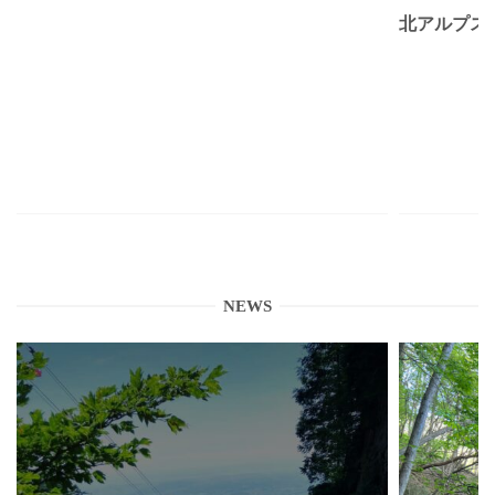
北アルプス
NEWS