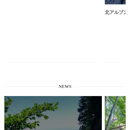
北アルプス
NEWS