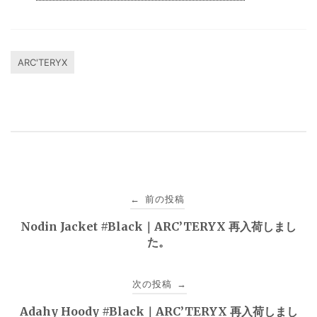
ARC'TERYX
投
前の投稿
←
稿
Nodin Jacket #Black｜ARC’TERYX 再入荷しまし
た。
ナ
ビ
次の投稿
→
ゲ
Adahy Hoody #Black｜ARC’TERYX 再入荷しまし