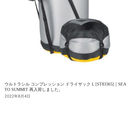
ウルトラシル コンプレッション ドライサック L [ST83365]｜SEA
TO SUMMIT 再入荷しました。
2022年8月4日