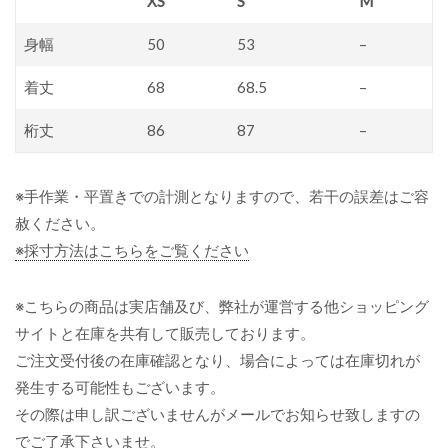
XS
S
M
身幅
50
53
–
着丈
68
68.5
–
桁丈
86
87
–
※手作業・平置きでの計測となりますので、若干の誤差はご容
赦ください。
※採寸方法はこちらをご覧ください
※こちらの商品は実店舗及び、弊社が運営する他ショッピング
サイトと在庫を共有して販売しております。
ご注文受付後の在庫確認となり、場合によっては在庫切れが
発生する可能性もございます。
その際は申し訳ございませんがメールでお知らせ致しますの
でご了承下さいませ。