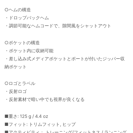
○ヘムの構造
・ドロップバックヘム
・調節可能なヘムコードで、隙間風をシャットアウト
○ポケットの構造
・ポケット内に収納可能
・差し込み式メディアポケットとポートが付いたジッパー収
納ポケット
○ロゴとラベル
・反射ロゴ
・反射素材で暗い中でも視界が良くなる
■重さ: 125 g / 4.4 oz
■フィット: トリムフィット, ヒップ
■アクティビティ： トレーニング/フィットネス / ランニング