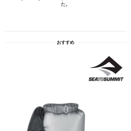
た。
ー
シ
ョ
おすすめ
ン