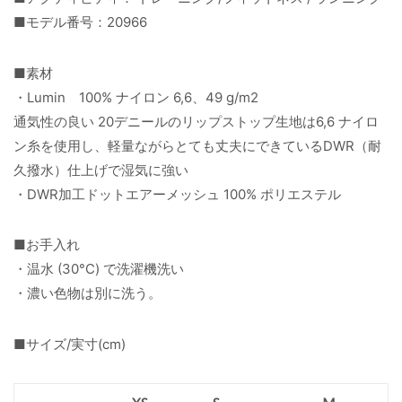
■モデル番号：20966
■素材
・Lumin 100% ナイロン 6,6、49 g/m2
通気性の良い 20デニールのリップストップ生地は6,6 ナイロ
ン糸を使用し、軽量ながらとても丈夫にできているDWR（耐
久撥水）仕上げで湿気に強い
・DWR加工ドットエアーメッシュ 100% ポリエステル
■お手入れ
・温水 (30°C) で洗濯機洗い
・濃い色物は別に洗う。
■サイズ/実寸(cm)