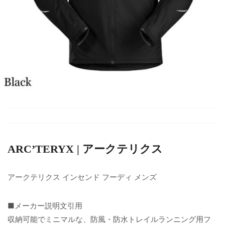
ARC’TERYX | アークテリクス
アークテリクス インセンド フーディ メンズ
■メーカー説明文引用
収納可能でミニマルな、防風・防水トレイルランニング用フ