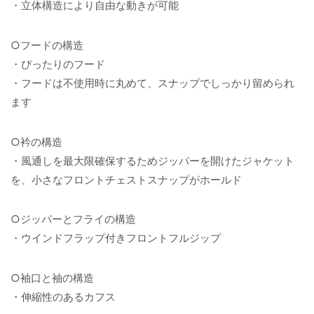
・立体構造により自由な動きが可能
○フードの構造
・ぴったりのフード
・フードは不使用時に丸めて、スナップでしっかり留められ
ます
○衿の構造
・風通しを最大限確保するためジッパーを開けたジャケット
を、小さなフロントチェストスナップがホールド
○ジッパーとフライの構造
・ウインドフラップ付きフロントフルジップ
○袖口と袖の構造
・伸縮性のあるカフス