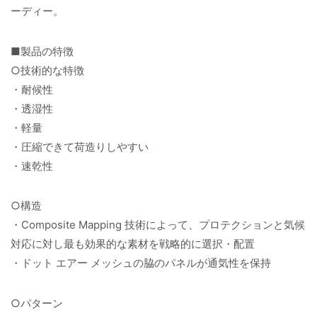
ーディー。
■製品の特徴
○技術的な特徴
・耐候性
・透湿性
・軽量
・圧縮できて荷造りしやすい
・速乾性
○構造
・Composite Mapping 技術によって、プロテクションと気候
対応に対し最も効果的な素材を戦略的に選択・配置
・ドット エアー メッシュの脇のパネルが通気性を保持
○パターン