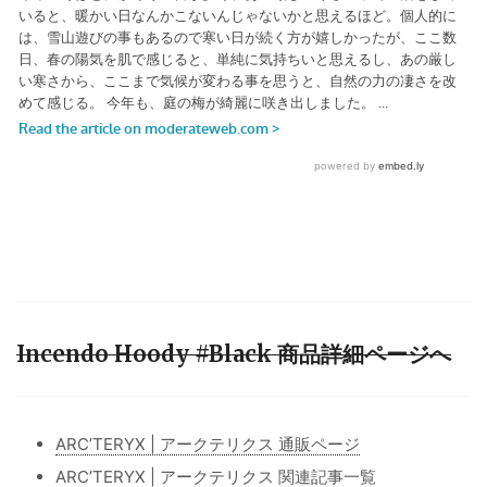
Incendo Hoody #Black 商品詳細ページへ
ARC’TERYX | アークテリクス 通販ページ
ARC’TERYX | アークテリクス 関連記事一覧