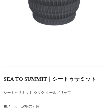
SEA TO SUMMIT｜シートゥサミット
シートゥサミット X-マグ クールグリップ
■メーカー説明文引用