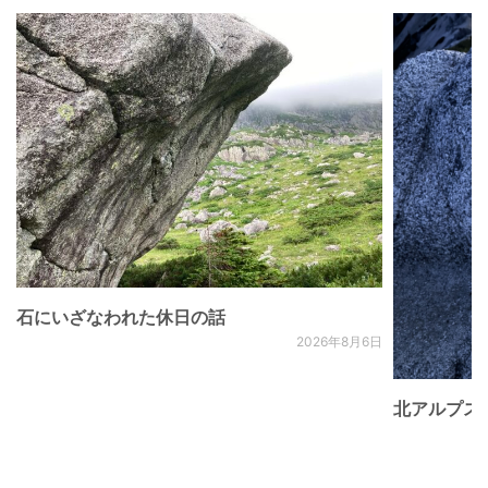
石にいざなわれた休日の話
2026年8月6日
北アルプス