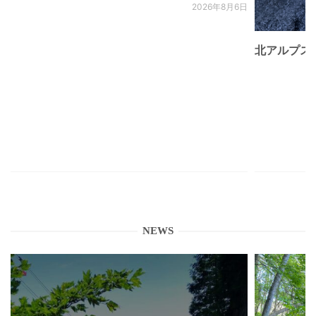
2026年8月6日
北アルプス
NEWS