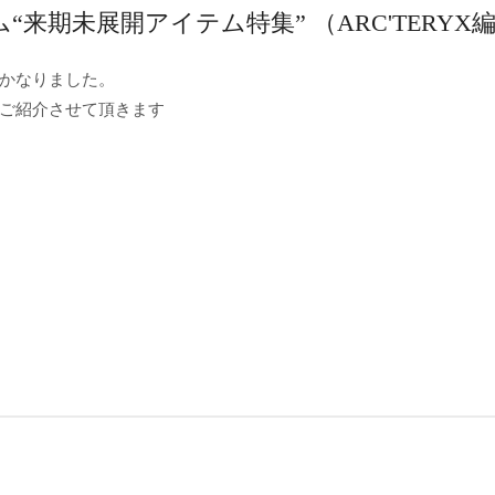
ム“来期未展開アイテム特集” （ARC'TERYX
かなりました。
ご紹介させて頂きます