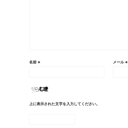
名前
※
メール
※
上に表示された文字を入力してください。