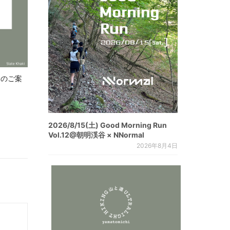
.8 のご案
2026/8/15(土) Good Morning Run
Vol.12@朝明渓谷 × NNormal
2026年8月4日