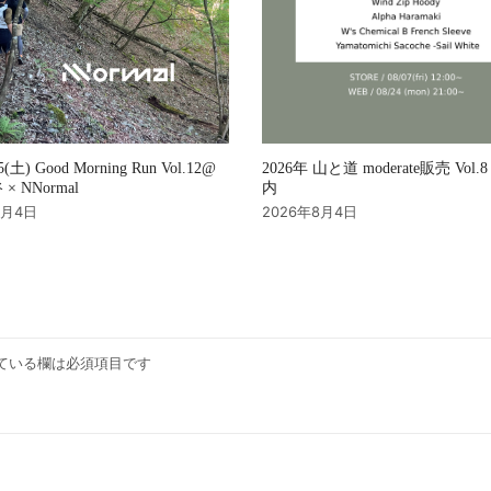
2026年 山と道 moderate販売 Vol
15(土) Good Morning Run Vol.12@
内
× NNormal
2026年8月4日
8月4日
ている欄は必須項目です