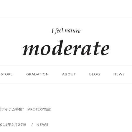
ホ
ー
ム
STORE
GRADATION
ABOUT
BLOG
NEWS
アイテム特集” （ARC'TERYX編）
2011年2月27日
NEWS