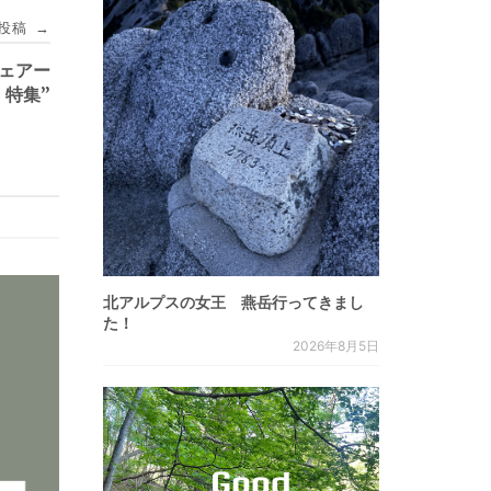
投稿
→
ウェアー
特集”
北アルプスの女王 燕岳行ってきまし
た！
2026年8月5日