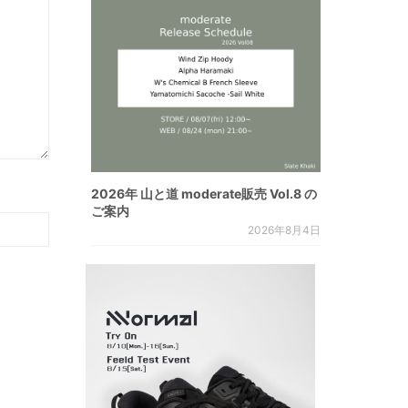
2026年 山と道 moderate販売 Vol.8 の
ご案内
2026年8月4日