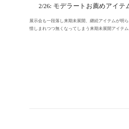
2/26: モデラートお薦めアイテ
展示会も一段落し来期未展開、継続アイテムが明ら
惜しまれつつ無くなってしまう来期未展開アイテム