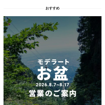
シ
おすすめ
ョ
ン