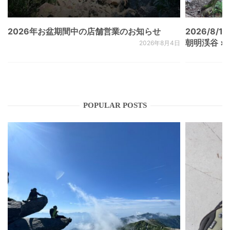
2026年お盆期間中の店舗営業のお知らせ
2026/8/15
朝明渓谷 × N
2026年8月4日
POPULAR POSTS