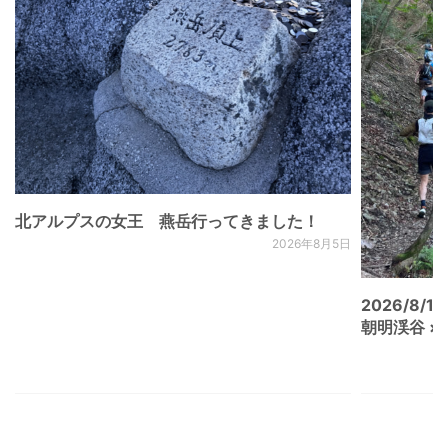
北アルプスの女王 燕岳行ってきました！
2026年8月5日
2026/8/15
朝明渓谷 × N