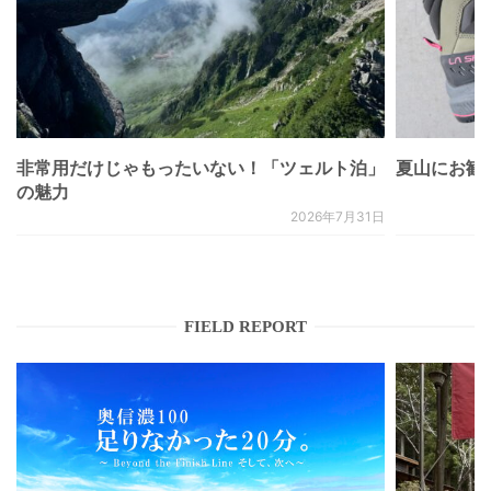
非常用だけじゃもったいない！「ツェルト泊」
夏山にお勧
の魅力
2026年7月31日
FIELD REPORT