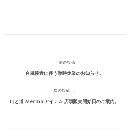
投
前の投稿
←
稿
台風接近に伴う臨時休業のお知らせ。
ナ
次の投稿
→
ビ
山と道 Merino アイテム 店頭販売開始日のご案内。
ゲ
ー