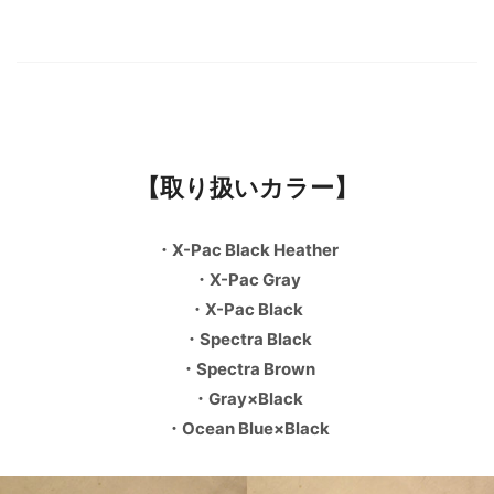
【取り扱いカラー】
・X-Pac Black Heather
・X-Pac Gray
・X-Pac Black
・Spectra Black
・Spectra Brown
・Gray×Black
・Ocean Blue×Black