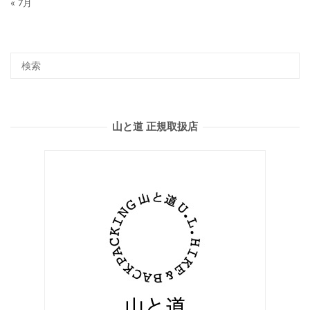
« 7月
山と道 正規取扱店