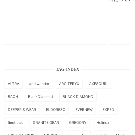
TAG-INDEX
ALTRA
and wander
ARC'TERYX
AXESQUIN
BACH
BlackDiamond
BLACK DIAMOND
DEEPER'S WEAR
ELDORESO
EVERNEW
EXPED
finetrack
GRANITE GEAR
GREGORY
Helinox