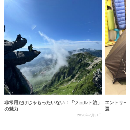
非常用だけじゃもったいない！「ツェルト泊」
エントリー
の魅力
選
2026年7月31日