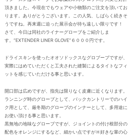
頂きました。今現在でもウェアや小物類のご注文を頂いてお
ります。ありがとうございます。この人気、しばらく続きそ
うですね。再来週に迫った展示会が待ち遠しい限りです！
さて、今日は同社のライナーグローブをご紹介しま
す。”EXTENDER LINER GLOVE”６０００円です。
ドライスキンを使ったオオソドックスなグロブーブですが、
実際にはめていただくと工夫された縫製によるタイトなフィ
ットを感じていただける事と思います。
開口部は広めですが、指先は限りなく皮膚に近くなります。
ランニング時のグローブとして、バックカントリーでのハイ
ク用として、厳冬期のグローブのインナーとして、多用途に
お使い頂ける事と思います。
黒無地の地味なグローブですが、ジョイントの付け根部分の
配色をオレンジにするなど、細かい点ですがＨ好きな輩の心