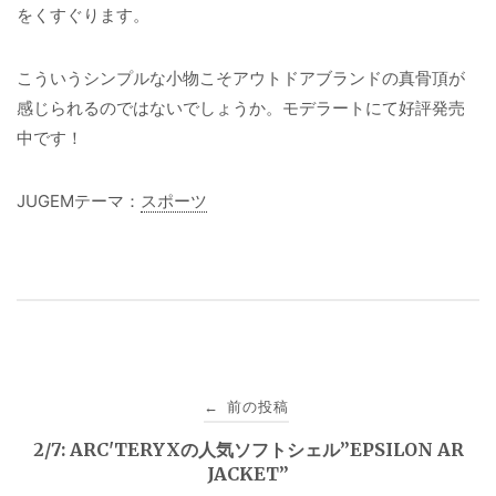
をくすぐります。
こういうシンプルな小物こそアウトドアブランドの真骨頂が
感じられるのではないでしょうか。モデラートにて好評発売
中です！
JUGEMテーマ：
スポーツ
投
前の投稿
←
稿
2/7: ARC'TERYXの人気ソフトシェル”EPSILON AR
JACKET”
ナ