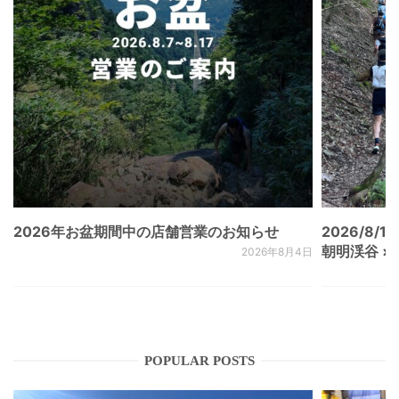
2026年お盆期間中の店舗営業のお知らせ
2026/8/15
朝明渓谷 × N
2026年8月4日
POPULAR POSTS