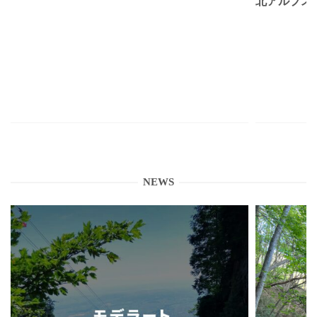
北アルプス
NEWS