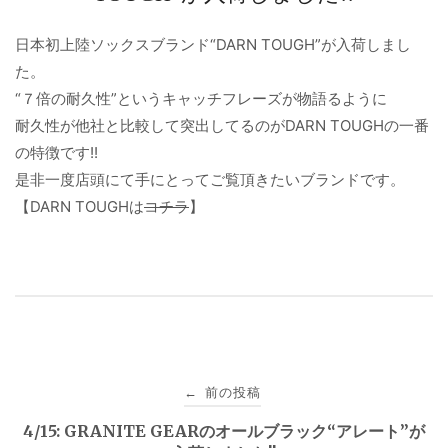
日本初上陸ソックスブランド“DARN TOUGH”が入荷しまし
た。
“７倍の耐久性”というキャッチフレーズが物語るように
耐久性が他社と比較して突出してるのがDARN TOUGHの一番
の特徴です!!
是非一度店頭にて手にとってご覧頂きたいブランドです。
【DARN TOUGHは
コチラ
】
投
前の投稿
←
稿
4/15: GRANITE GEARのオールブラック“アレート”が