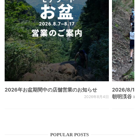
2026年お盆期間中の店舗営業のお知らせ
2026/8/15
朝明渓谷 × N
2026年8月4日
POPULAR POSTS