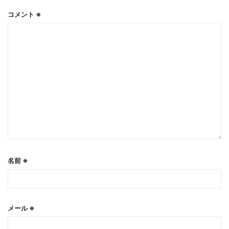
コメント
※
名前
※
メール
※