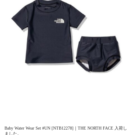
Baby Water Wear Set #UN [NTB12278]｜THE NORTH FACE 入荷し
ました。