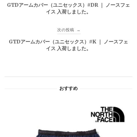
稿
GTDアームカバー（ユニセックス）#DR ｜ ノースフェ
イス 入荷しました。
ナ
ビ
次の投稿
→
ゲ
GTDアームカバー（ユニセックス）#K ｜ ノースフェ
イス 入荷しました。
ー
シ
ョ
おすすめ
ン