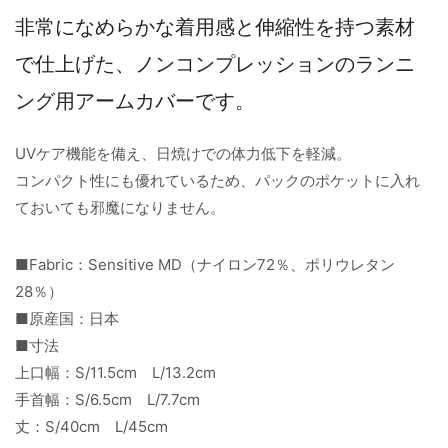
非常になめらかな着用感と伸縮性を持つ素材
で仕上げた、ノンコンプレッションのランニ
ング用アームカバーです。
UVケア機能を備え、日焼けでの体力低下を軽減。
コンパクト性にも優れているため、パックのポケットに入れ
ておいても邪魔になりません。
■Fabric：Sensitive MD（ナイロン72％、ポリウレタン
28％）
■原産国：日本
■寸法
上口幅：S/11.5cm L/13.2cm
手首幅：S/6.5cm L/7.7cm
丈：S/40cm L/45cm