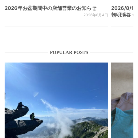
2026年お盆期間中の店舗営業のお知らせ
2026/8/15
朝明渓谷 × N
2026年8月4日
POPULAR POSTS