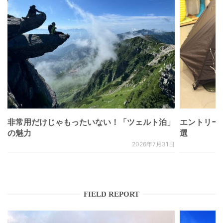
非常用だけじゃもったいない！「ツェルト泊」
エントリー
の魅力
選
2026年7月31日
FIELD REPORT