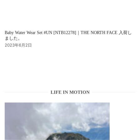
Baby Water Wear Set #UN [NTB12278]｜THE NORTH FACE 入荷し
ました。
2023年6月2日
LIFE IN MOTION