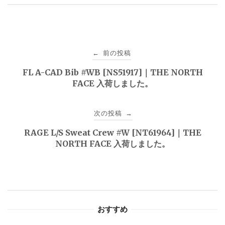
投
前の投稿
←
稿
FL A-CAD Bib #WB [NS51917]｜THE NORTH
FACE 入荷しました。
ナ
ビ
次の投稿
→
ゲ
RAGE L/S Sweat Crew #W [NT61964]｜THE
NORTH FACE 入荷しました。
ー
シ
ョ
おすすめ
ン