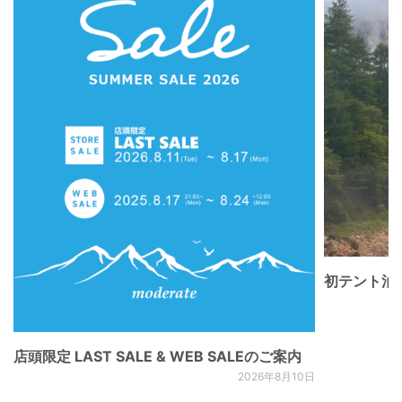
初テント泊
店頭限定 LAST SALE & WEB SALEのご案内
2026年8月10日