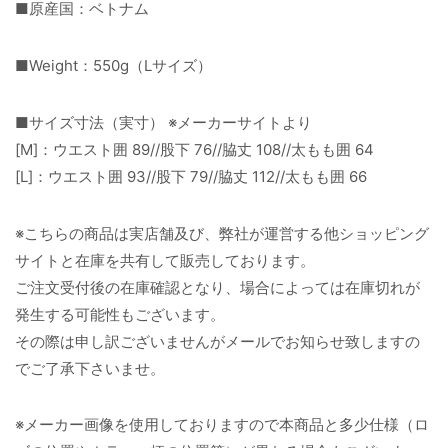
■原産国：ベトナム
■Weight：550g（Lサイズ）
■サイズ寸法（実寸） ※メーカーサイトより
[M]：ウエスト囲 89//股下 76//脇丈 108//太もも囲 64
[L]：ウエスト囲 93//股下 79//脇丈 112//太もも囲 66
※こちらの商品は実店舗及び、弊社が運営する他ショッピング
サイトと在庫を共有して販売しております。
ご注文受付後の在庫確認となり、場合によっては在庫切れが
発生する可能性もございます。
その際は申し訳ございませんがメールでお知らせ致しますの
でご了承下さいませ。
※メーカー画像を使用しておりますので本商品と多少仕様（ロ