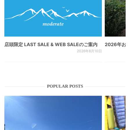
店頭限定 LAST SALE & WEB SALEのご案内
2026年
2026年8月10日
POPULAR POSTS