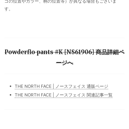
ゴの位置やカラー、柄の位置等）が異なる場合もございま
す。
Powderflo pants #K [NS61906] 商品詳細ペ
ージへ
THE NORTH FACE | ノースフェイス 通販ページ
THE NORTH FACE | ノースフェイス 関連記事一覧