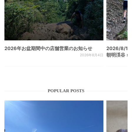
2026年お盆期間中の店舗営業のお知らせ
2026/8/15
朝明渓谷 × N
2026年8月4日
POPULAR POSTS