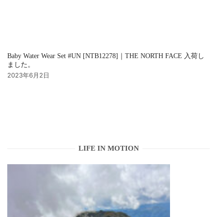
Baby Water Wear Set #UN [NTB12278]｜THE NORTH FACE 入荷し
ました。
2023年6月2日
LIFE IN MOTION