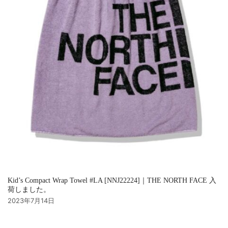
Kid’s Compact Wrap Towel #LA [NNJ22224]｜THE NORTH FACE 入
荷しました。
2023年7月14日