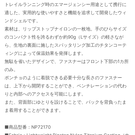
トレイルランニング時のエマージェンシー用途として携行に
適した、実用的な使いやすさと機能を追求して開発したウィ
ンドシェルです。
素材は、リップストップナイロンの一枚地。手のひらサイズ
のコンパクト性を誇るわずか約90g（Lサイズ）の軽さなが
ら、生地の裏面に施したスパッタリング加工のチタンコーテ
ィングによって保温効果を発揮します。
無駄を省いたデザインで、ファスナーはフロント下部の1カ所
のみ。
ポンチョのように着脱できる必要十分な長さのファスナー
は、上下から開閉することができ、ベンチレーションの代わ
りと内部へのアクセスを可能にします。
また、背面部にゆとりを設けることで、パックを背負ったま
ま着用することができます。
■商品型番：NP72170