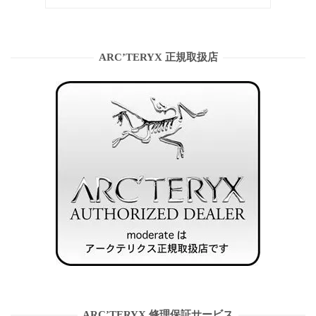
ARC’TERYX 正規取扱店
ARC’TERYX 修理保証サービス