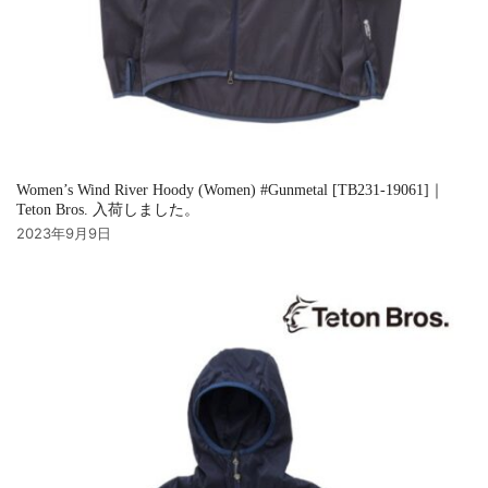
Women’s Wind River Hoody (Women) #Gunmetal [TB231-19061]｜
Teton Bros. 入荷しました。
2023年9月9日