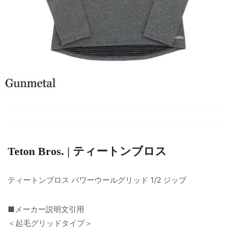
Teton Bros. | ティートンブロス
ティートンブロス パワーウールグリッド 1/2 ジップ
■メーカー説明文引用
＜起毛グリッドタイプ＞