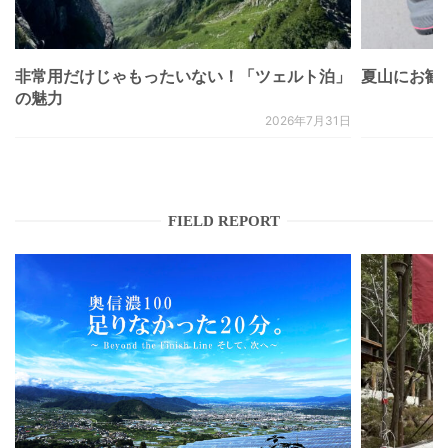
非常用だけじゃもったいない！「ツェルト泊」
夏山にお勧
の魅力
2026年7月31日
FIELD REPORT