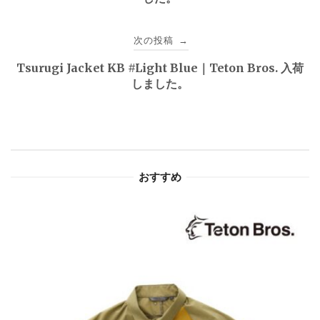
ナ
ビ
次の投稿
→
ゲ
Tsurugi Jacket KB #Light Blue｜Teton Bros. 入荷
しました。
ー
シ
ョ
おすすめ
ン