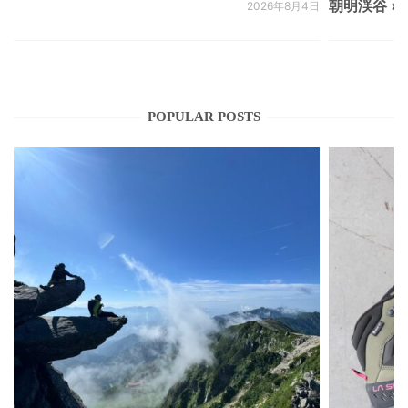
朝明渓谷 × N
2026年8月4日
POPULAR POSTS