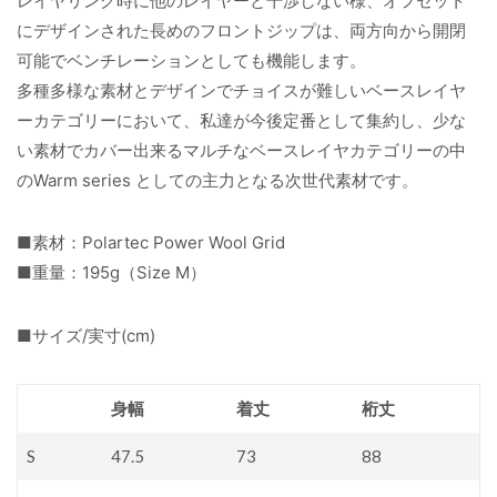
レイヤリング時に他のレイヤーと干渉しない様、オフセット
にデザインされた長めのフロントジップは、両方向から開閉
可能でベンチレーションとしても機能します。
多種多様な素材とデザインでチョイスが難しいベースレイヤ
ーカテゴリーにおいて、私達が今後定番として集約し、少な
い素材でカバー出来るマルチなベースレイヤカテゴリーの中
のWarm series としての主力となる次世代素材です。
■素材：Polartec Power Wool Grid
■重量：195g（Size M）
■サイズ/実寸(cm)
身幅
着丈
桁丈
S
47.5
73
88