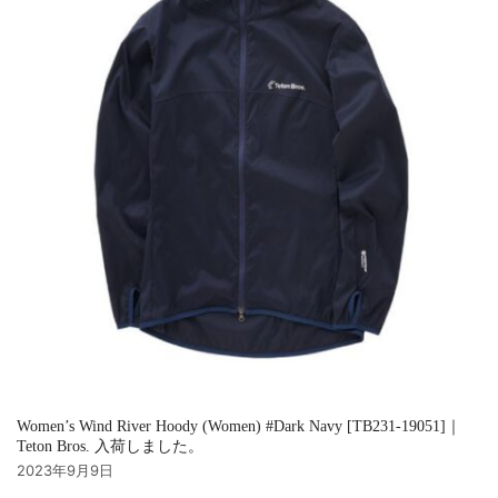
Women’s Wind River Hoody (Women) #Dark Navy [TB231-19051]｜
Teton Bros. 入荷しました。
2023年9月9日