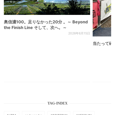
奥信濃100。足りなかった20分 。～ Beyond
the Finish Line そして、次へ。～
2026年6月15日
当たって砕け
TAG-INDEX