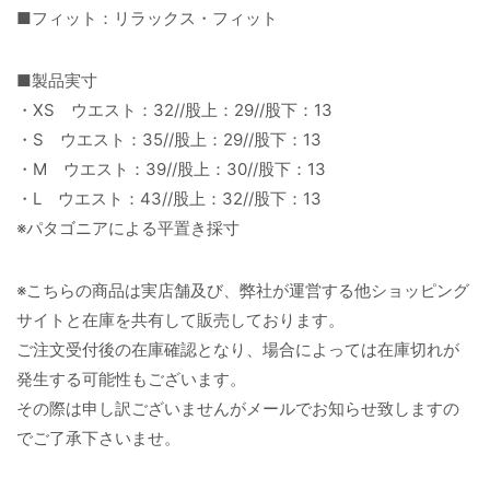
■フィット：リラックス・フィット
■製品実寸
・XS ウエスト：32//股上：29//股下：13
・S ウエスト：35//股上：29//股下：13
・M ウエスト：39//股上：30//股下：13
・L ウエスト：43//股上：32//股下：13
※パタゴニアによる平置き採寸
※こちらの商品は実店舗及び、弊社が運営する他ショッピング
サイトと在庫を共有して販売しております。
ご注文受付後の在庫確認となり、場合によっては在庫切れが
発生する可能性もございます。
その際は申し訳ございませんがメールでお知らせ致しますの
でご了承下さいませ。