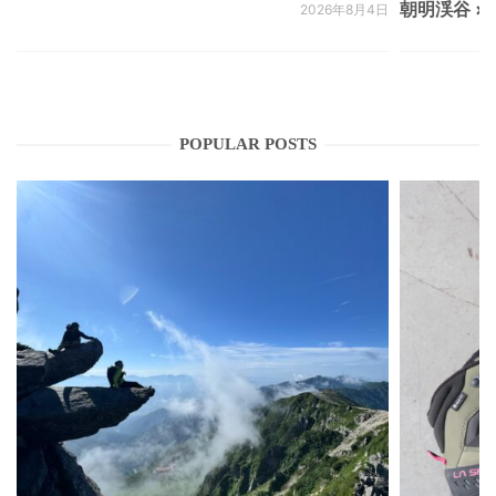
朝明渓谷 × N
2026年8月4日
POPULAR POSTS