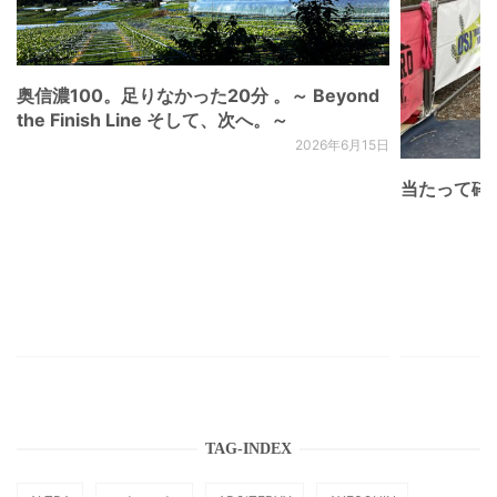
奥信濃100。足りなかった20分 。～ Beyond
the Finish Line そして、次へ。～
2026年6月15日
当たって砕け
TAG-INDEX