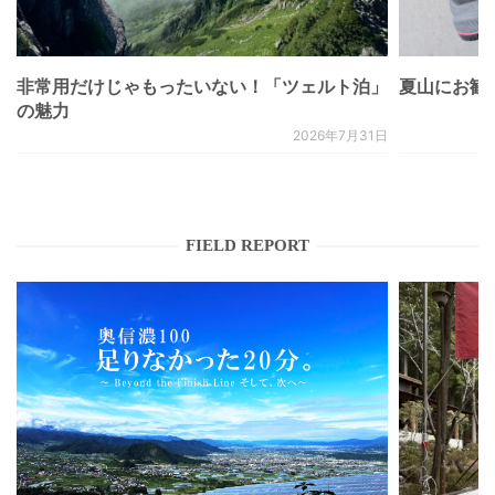
非常用だけじゃもったいない！「ツェルト泊」
夏山にお勧
の魅力
2026年7月31日
FIELD REPORT