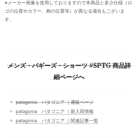
※メーカー画像を使用しておりますので本商品と多少仕様（ロ
ゴの位置やカラー、柄の位置等）が異なる場合もございま
す。
メンズ・バギーズ・ショーツ #SPTG 商品詳
細ページへ
patagonia パタゴニア ｜通販ページ
patagonia パタゴニア ｜新入荷情報
patagonia パタゴニア ｜関連記事一覧