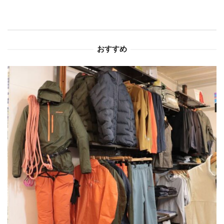
シ
ョ
おすすめ
ン