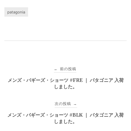
patagonia
投
前の投稿
←
稿
メンズ・バギーズ・ショーツ #FRE ｜ パタゴニア 入荷
しました。
ナ
ビ
次の投稿
→
ゲ
メンズ・バギーズ・ショーツ #BLK ｜ パタゴニア 入荷
しました。
ー