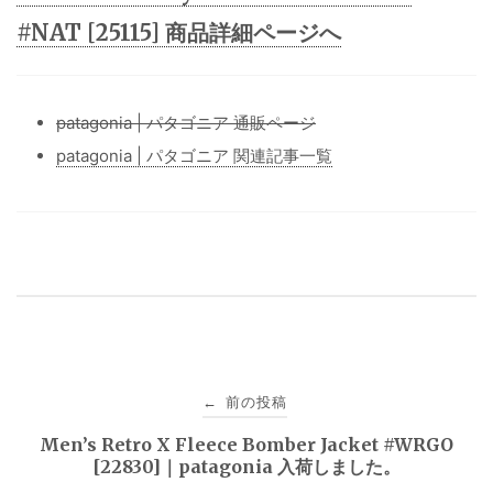
#NAT [25115] 商品詳細ページへ
patagonia | パタゴニア 通販ページ
patagonia | パタゴニア 関連記事一覧
投
前の投稿
←
稿
Men’s Retro X Fleece Bomber Jacket #WRGO
[22830]｜patagonia 入荷しました。
ナ