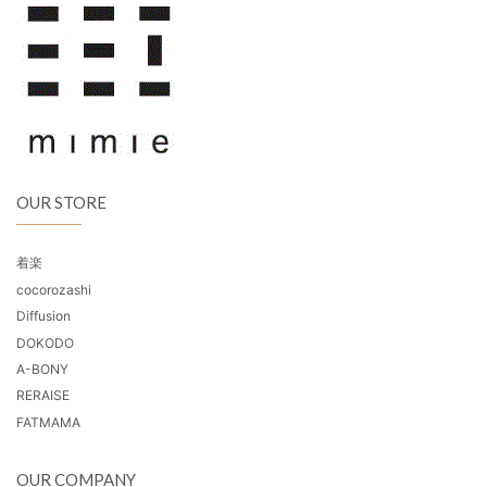
OUR STORE
着楽
cocorozashi
Diffusion
DOKODO
A-BONY
RERAISE
FATMAMA
OUR COMPANY