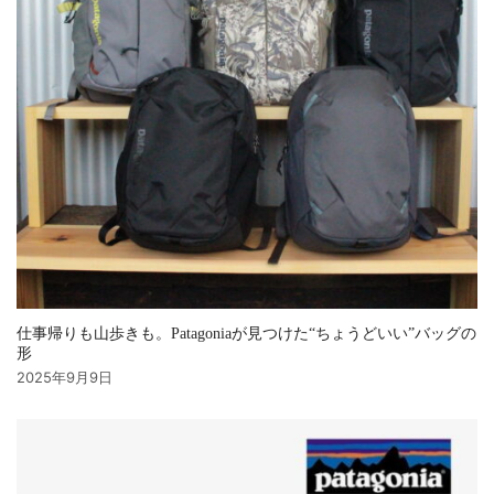
仕事帰りも山歩きも。Patagoniaが見つけた“ちょうどいい”バッグの
形
2025年9月9日