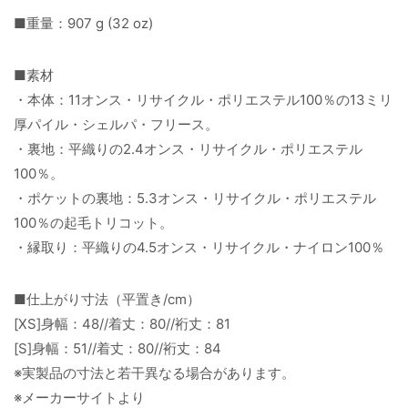
■重量：907 g (32 oz)
■素材
・本体：11オンス・リサイクル・ポリエステル100％の13ミリ
厚パイル・シェルパ・フリース。
・裏地：平織りの2.4オンス・リサイクル・ポリエステル
100％。
・ポケットの裏地：5.3オンス・リサイクル・ポリエステル
100％の起毛トリコット。
・縁取り：平織りの4.5オンス・リサイクル・ナイロン100％
■仕上がり寸法（平置き/cm）
[XS]身幅：48//着丈：80//裄丈：81
[S]身幅：51//着丈：80//裄丈：84
※実製品の寸法と若干異なる場合があります。
※メーカーサイトより