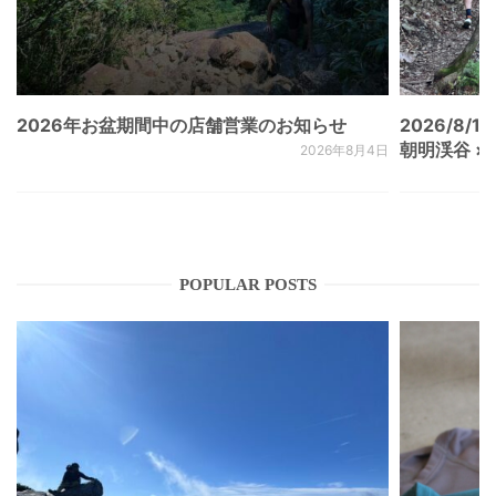
2026年お盆期間中の店舗営業のお知らせ
2026/8/15
朝明渓谷 × N
2026年8月4日
POPULAR POSTS