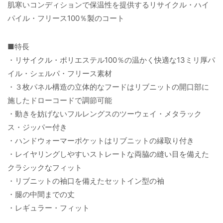
肌寒いコンディションで保温性を提供するリサイクル・ハイ
パイル・フリース100％製のコート
■特長
・リサイクル・ポリエステル100％の温かく快適な13ミリ厚パ
イル・シェルパ・フリース素材
・３枚パネル構造の立体的なフードはリブニットの開口部に
施したドローコードで調節可能
・動きを妨げないフルレングスのツーウェイ・メタラック
ス・ジッパー付き
・ハンドウォーマーポケットはリブニットの縁取り付き
・レイヤリングしやすいストレートな両脇の縫い目を備えた
クラシックなフィット
・リブニットの袖口を備えたセットイン型の袖
・腿の中間までの丈
・レギュラー・フィット