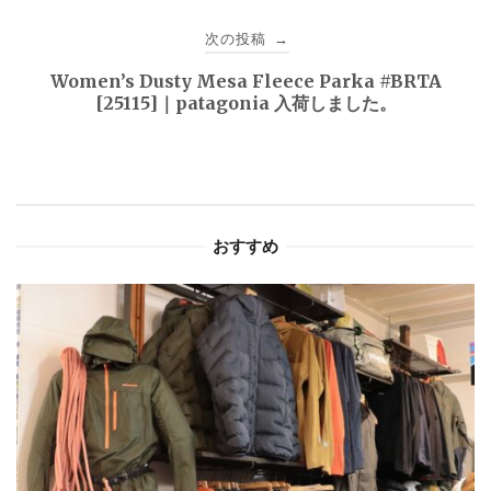
ビ
次の投稿
→
ゲ
Women’s Dusty Mesa Fleece Parka #BRTA
[25115]｜patagonia 入荷しました。
ー
シ
ョ
おすすめ
ン