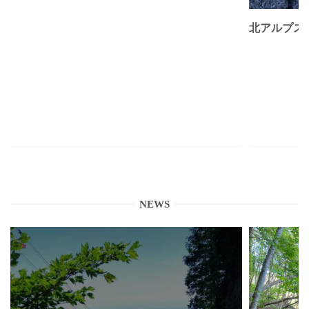
北アルプス
NEWS