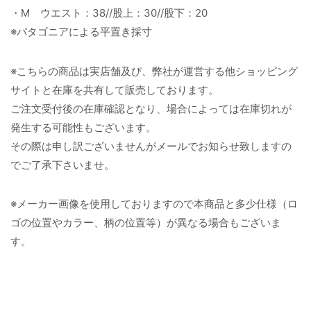
・M ウエスト：38//股上：30//股下：20
※パタゴニアによる平置き採寸
※こちらの商品は実店舗及び、弊社が運営する他ショッピング
サイトと在庫を共有して販売しております。
ご注文受付後の在庫確認となり、場合によっては在庫切れが
発生する可能性もございます。
その際は申し訳ございませんがメールでお知らせ致しますの
でご了承下さいませ。
※メーカー画像を使用しておりますので本商品と多少仕様（ロ
ゴの位置やカラー、柄の位置等）が異なる場合もございま
す。