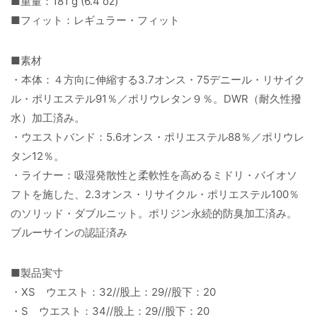
■重量：181 g (6.4 oz)
■フィット：レギュラー・フィット
■素材
・本体：４方向に伸縮する3.7オンス・75デニール・リサイク
ル・ポリエステル91％／ポリウレタン９％。DWR（耐久性撥
水）加工済み。
・ウエストバンド：5.6オンス・ポリエステル88％／ポリウレ
タン12％。
・ライナー：吸湿発散性と柔軟性を高めるミドリ・バイオソ
フトを施した、2.3オンス・リサイクル・ポリエステル100％
のソリッド・ダブルニット。ポリジン永続的防臭加工済み。
ブルーサインの認証済み
■製品実寸
・XS ウエスト：32//股上：29//股下：20
・S ウエスト：34//股上：29//股下：20