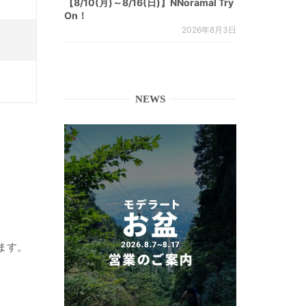
【8/10(月)～8/16(日)】NNoramal Try
On！
2026年8月3日
NEWS
ます。