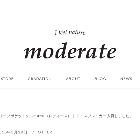
ホ
ー
ム
STORE
GRADATION
ABOUT
BLOG
NEWS
ーブポケットクルー #ME（レディース） ｜ アイスブレイカー 入荷しました。
018年3月29日
OTHER