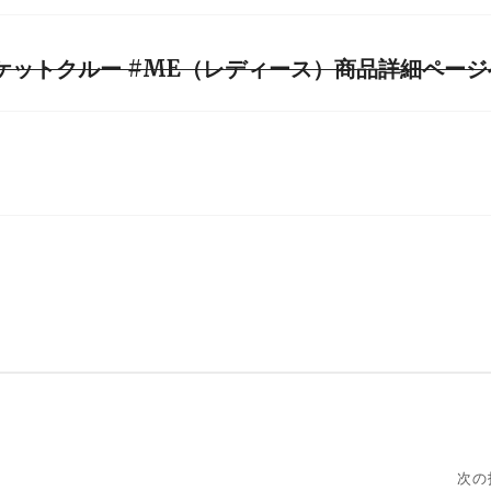
ケットクルー #ME（レディース）商品詳細ページ
次の