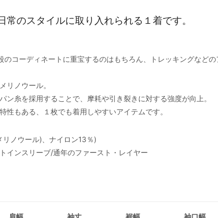
日常のスタイルに取り入れられる１着です。
段のコーディネートに重宝するのはもちろん、トレッキングなどの
メリノウール。
パン糸を採用することで、摩耗や引き裂きに対する強度が向上。
特性もある、１枚でも着用しやすいアイテムです。
87％(メリノウール)、ナイロン13％)
セットインスリーブ/通年のファースト・レイヤー
肩幅
袖丈
裾幅
袖口幅