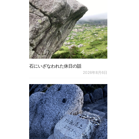
石にいざなわれた休日の話
2026年8月6日