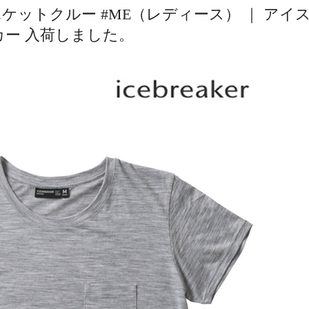
ットクルー #ME（レディース） ｜ アイ
カー 入荷しました。