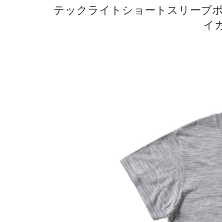
テックライトショートスリーブポケ
イ