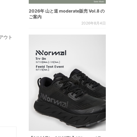
2026年 山と道 moderate販売 Vol.8 の
ご案内
2026年8月4日
アウト