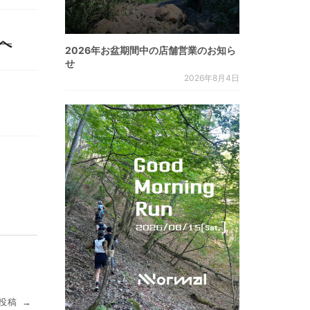
へ
2026年お盆期間中の店舗営業のお知ら
せ
2026年8月4日
投稿
→