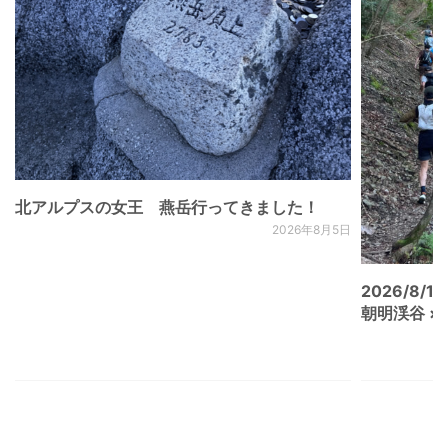
北アルプスの女王 燕岳行ってきました！
2026年8月5日
2026/8/15
朝明渓谷 × N