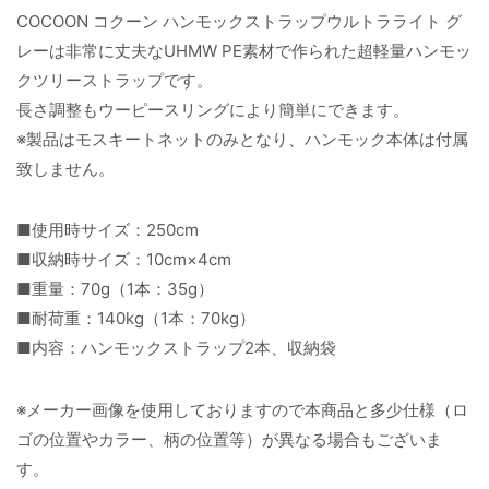
COCOON コクーン ハンモックストラップウルトラライト グ
レーは非常に丈夫なUHMW PE素材で作られた超軽量ハンモッ
クツリーストラップです。
長さ調整もウーピースリングにより簡単にできます。
※製品はモスキートネットのみとなり、ハンモック本体は付属
致しません。
■使用時サイズ：250cm
■収納時サイズ：10cm×4cm
■重量：70g（1本：35g）
■耐荷重：140kg（1本：70kg）
■内容：ハンモックストラップ2本、収納袋
※メーカー画像を使用しておりますので本商品と多少仕様（ロ
ゴの位置やカラー、柄の位置等）が異なる場合もございま
す。