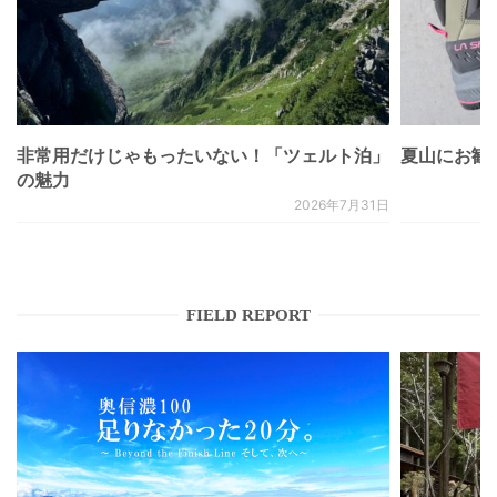
非常用だけじゃもったいない！「ツェルト泊」
夏山にお勧
の魅力
2026年7月31日
FIELD REPORT