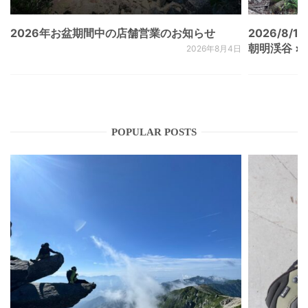
2026年お盆期間中の店舗営業のお知らせ
2026/8/15
朝明渓谷 × N
2026年8月4日
POPULAR POSTS