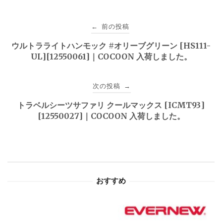
投
前の投稿
←
稿
ウルトラライトハンモック #オリーブグリーン [HS111-
UL][12550061]｜COCOON 入荷しました。
ナ
ビ
次の投稿
→
ゲ
トラベルシーツサファリ クールマックス [ICMT93]
[12550027]｜COCOON 入荷しました。
ー
シ
ョ
おすすめ
ン